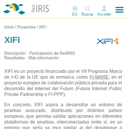
ES
Buscar
Acceder
Inicio
Proyectos
XIFI
XIFI
Descripción
Participación de RedIRIS
Resultados
Más información
XIFI es un proyecto financiado por el VII Programa Marco
de I+D de la UE que se enmarca, como
FI-WARE
, en el
proyecto europeo de colaboración público-privada para el
desarrollo del Internet del Futuro (Future Internet Public
Private Partnership o FI-PPP).
En concreto, XIFI aspira a desarrollar un entorno de
pruebas avanzado, distribuido por distintos países
europeos, que permita validar aplicaciones en diferentes
plataformas de pruebas, interconectadas entre sí, en un
entorno que sería ya muy similar al del despliegue a