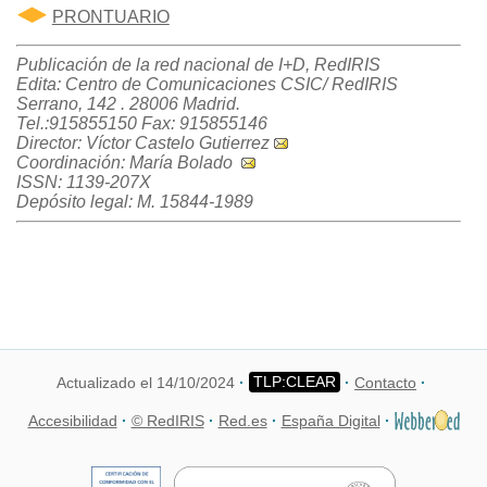
PRONTUARIO
Publicación de la red nacional de I+D, RedIRIS
Edita: Centro de Comunicaciones CSIC/ RedIRIS
Serrano, 142 . 28006 Madrid.
Tel.:915855150 Fax: 915855146
Director: Víctor Castelo Gutierrez
Coordinación: María Bolado
ISSN: 1139-207X
Depósito legal: M. 15844-1989
Actualizado el 14/10/2024
Contacto
Accesibilidad
© RedIRIS
Red.es
España Digital