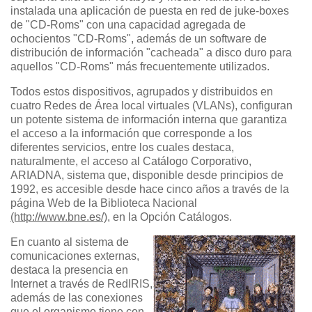
instalada una aplicación de puesta en red de juke-boxes
de "CD-Roms" con una capacidad agregada de
ochocientos "CD-Roms", además de un software de
distribución de información "cacheada" a disco duro para
aquellos "CD-Roms" más frecuentemente utilizados.
Todos estos dispositivos, agrupados y distribuidos en
cuatro Redes de Área local virtuales (VLANs), configuran
un potente sistema de información interna que garantiza
el acceso a la información que corresponde a los
diferentes servicios, entre los cuales destaca,
naturalmente, el acceso al Catálogo Corporativo,
ARIADNA, sistema que, disponible desde principios de
1992, es accesible desde hace cinco años a través de la
página Web de la Biblioteca Nacional
(http://www.bne.es/)
, en la Opción Catálogos.
En cuanto al sistema de
comunicaciones externas,
destaca la presencia en
Internet a través de RedIRIS,
además de las conexiones
que el organismo tiene con