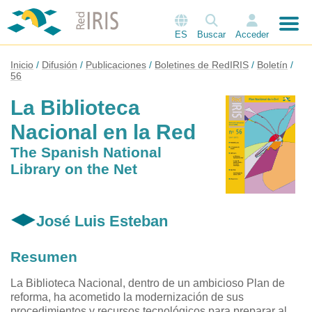
ES
Buscar
Acceder
Inicio
Difusión
Publicaciones
Boletines de RedIRIS
Boletín
56
La Biblioteca
Nacional en la Red
The Spanish National
Library on the Net
José Luis Esteban
Resumen
La Biblioteca Nacional, dentro de un ambicioso Plan de
reforma, ha acometido la modernización de sus
procedimientos y recursos tecnológicos para preparar al