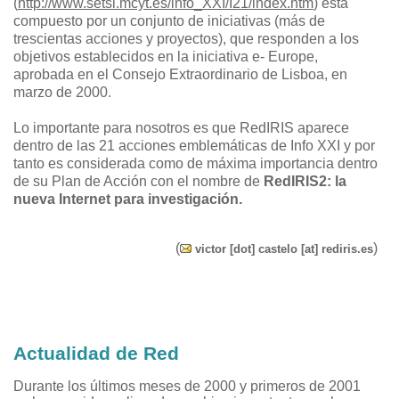
(
http://www.setsi.mcyt.es/info_XXI/I21/index.htm
) está
compuesto por un conjunto de iniciativas (más de
trescientas acciones y proyectos), que responden a los
objetivos establecidos en la iniciativa e- Europe,
aprobada en el Consejo Extraordinario de Lisboa, en
marzo de 2000.
Lo importante para nosotros es que RedIRIS aparece
dentro de las 21 acciones emblemáticas de Info XXI y por
tanto es considerada como de máxima importancia dentro
de su Plan de Acción con el nombre de
RedIRIS2: la
nueva Internet para investigación.
(
)
victor [dot] castelo [at] rediris.es
Actualidad de Red
Durante los últimos meses de 2000 y primeros de 2001