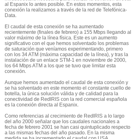
al Espanix lo antes posible. En estos momentos, esta
conexión la realizamos a través de la red de Telefónica-
Data.
El caudal de esta conexión se ha aumentado
recientemente (finales de febrero) a 155 Mbps llegando al
valor máximo de la línea física. Este es un aumento
significativo con el que hemos solventado los problemas
de saturación que veníamos experimentando, primero
con los 34 ATM (máxima capacidad de la línea), y tras la
instalación de un enlace STM-1 en noviembre de 2000,
los 64 Mbps ATM a los que se tuvo que limitar esta
conexión.
Aunque hemos aumentado el caudal de esta conexión y
se ha solventado en este momento el constante cuello de
botella, la única solución válida y de calidad para la
conectividad de RedIRIS con la red comercial española
es la conexión directa al Espanix.
Como referencias al crecimiento de RedIRIS a lo largo
del año 2000 señalar que los caudales nacionales a
fecha de febrero 2001 se han casi quintuplicado respecto
a las mismas fechas del año pasado. En la misma
medida se ha incrementado el caudal con USA,