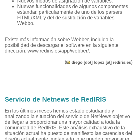
Nuevos modos de asignación de variables.
Nuevas funcionalidades de algunos componentes
estándar, particularmente de uno de los parsers
HTML/XML y del de sustitución de variables
Webbo.
Existe más información sobre Webber, incluida la
posibilidad de descargar el software en la siguiente
dirección:
www.rediris.es/app/webber/
.
(
)
diego [dot] lopez [at] rediris.es
Servicio de Netnews de RedIRIS
En los últimos meses hemos estado estudiando y
analizando la situación del servicio de NetNews objetivo
de llegar a proporcionar una mayor calidad a toda la
comunidad de RedIRIS. Este análisis exhaustivo de la
situación actual ha puesto de manifiesto las carencias del
diseño actualmente implantado, que pueden provocar en