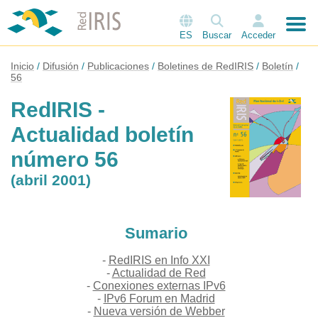
ES
Buscar
Acceder
Inicio
Difusión
Publicaciones
Boletines de RedIRIS
Boletín
56
RedIRIS -
Actualidad boletín
número 56
(abril 2001)
Sumario
-
RedIRIS en Info XXI
-
Actualidad de Red
-
Conexiones externas IPv6
-
IPv6 Forum en Madrid
-
Nueva versión de Webber