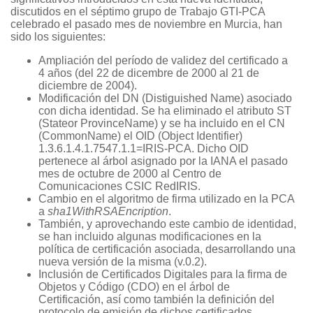
discutidos en el séptimo grupo de Trabajo GTI-PCA
celebrado el pasado mes de noviembre en Murcia, han
sido los siguientes:
Ampliación del período de validez del certificado a
4 años (del 22 de dicembre de 2000 al 21 de
diciembre de 2004).
Modificación del DN (Distiguished Name) asociado
con dicha identidad. Se ha eliminado el atributo ST
(Stateor ProvinceName) y se ha incluido en el CN
(CommonName) el OID (Object Identifier)
1.3.6.1.4.1.7547.1.1=IRIS-PCA. Dicho OID
pertenece al árbol asignado por la IANA el pasado
mes de octubre de 2000 al Centro de
Comunicaciones CSIC RedIRIS.
Cambio en el algoritmo de firma utilizado en la PCA
a
sha1WithRSAEncription
.
También, y aprovechando este cambio de identidad,
se han incluido algunas modificaciones en la
política de certificación asociada, desarrollando una
nueva versión de la misma (v.0.2).
Inclusión de Certificados Digitales para la firma de
Objetos y Código (CDO) en el árbol de
Certificación, así como también la definición del
protocolo de emisión de dichos certificados.