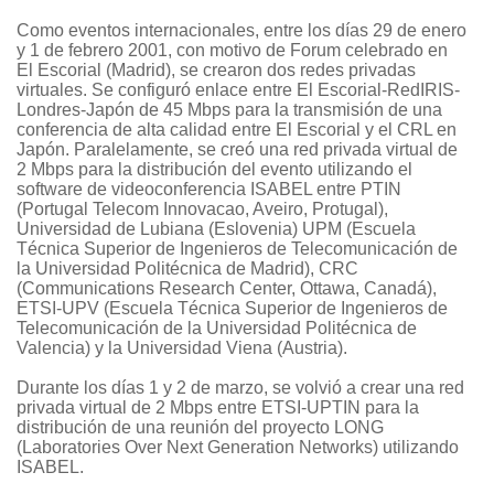
Como eventos internacionales, entre los días 29 de enero
y 1 de febrero 2001, con motivo de Forum celebrado en
El Escorial (Madrid), se crearon dos redes privadas
virtuales. Se configuró enlace entre El Escorial-RedIRIS-
Londres-Japón de 45 Mbps para la transmisión de una
conferencia de alta calidad entre El Escorial y el CRL en
Japón. Paralelamente, se creó una red privada virtual de
2 Mbps para la distribución del evento utilizando el
software de videoconferencia ISABEL entre PTIN
(Portugal Telecom Innovacao, Aveiro, Protugal),
Universidad de Lubiana (Eslovenia) UPM (Escuela
Técnica Superior de Ingenieros de Telecomunicación de
la Universidad Politécnica de Madrid), CRC
(Communications Research Center, Ottawa, Canadá),
ETSI-UPV (Escuela Técnica Superior de Ingenieros de
Telecomunicación de la Universidad Politécnica de
Valencia) y la Universidad Viena (Austria).
Durante los días 1 y 2 de marzo, se volvió a crear una red
privada virtual de 2 Mbps entre ETSI-UPTIN para la
distribución de una reunión del proyecto LONG
(Laboratories Over Next Generation Networks) utilizando
ISABEL.