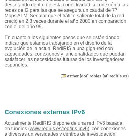
destacando dentro de esta conectividad la conexión a las
redes de I2 para las que se asegura un caudal de 77
Mbps ATM. Señalar que el tráfico saliente total de la red
creció en 2,3 veces durante el año 2000 en comparación
con el del año 99.
En cuanto a los siguientes pasos que se están dando,
indicar que estamos trabajando en el diseño de la
evolución de la actual RedIRIS a una giga-red con
capacidades, conexiones y funcionalidades que puedan
satisfacer las necesidades futuras de los investigadores
españoles.
(
)
esther [dot] robles [at] rediris.es
Conexiones externas IPv6
Actualmente RedIRIS dispone de una red IPv6 basada
en túneles (
www.rediris.es/red/iris-ipv6
), con conexiones
a diversas universidades y centros de investigación.