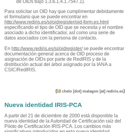
de OIDs bajo 1.3.6.1.4.1.7547.1).
Para solicitar un OID hay que cumplimentar debidamente
el formulario que se puede encontrar en
http://www.rediris.es/si/oidregister/oid-form.es.html
especificando el tipo de OID que se necesita y el nombre
asociado a dicho identificador, asÌ como una serie de
datos asociados con la persona de contacto.
En
http://www.rediris.es/si/oidregister/
se puede encontrar
documentación general acerca de OID proceso de
asignación de OIDs por parte de RedIRIS y de la
distribución actual del árbol asignado por la IANA a
CSIC/RedIRIS.
(
)
chelo [dot] malagon [at] rediris.es
Nueva identidad IRIS-PCA
A partir del 21 de diciembre de 2000 está disponible la
nueva identidad de la Autoridad de Certificación raíz del
Piloto de Certificación IRIS-PCA. Los cambios más
significativos introducidos en esta nueva identidad,