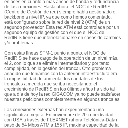
enlaces en cuanto a más ancho de banda y redundancia
de las conexiones. Hasta ahora, el NOC de RedIRIS
(Centro de Gestión de red) siempre había gestionado el
backbone a nivel IP, ya que como hemos comentado,
está configurado sobre la red de nivel 2 (ATM) de un
segundo proveedor. Esta red ATM está controlada por un
segundo equipo de gestión con el que el NOC de
RedIRIS tiene que interrelacionarse en casos de cambios
y/o problemas.
Con estas líneas STM-1 punto a punto, el NOC de
RedIRIS se hace cargo de la operación de un nivel más,
el 2, con lo que se elimina intermediarios y por tanto,
complejidad, en la gestión del troncal. Otro problema
añadido que teníamos con la anterior infraestructura era
la imposibilidad de aumentar los caudales de los
troncales a medida que se iba necesitando: el
crecimiento de RedIRIS en los últimos años ha sido tal
que a día de hoy la red GIGACOM ya no puede satisfacer
nuestras peticiones completamente en algunos troncales.
Las conexiones externas han experimentado una
significativa mejora: En noviembre de 20 conectividad
con USA a través de FLEXNET (ahora Telefónica-Data)
pasó de 54 Mbps ATM a 155 IP, máxima capacidad de la