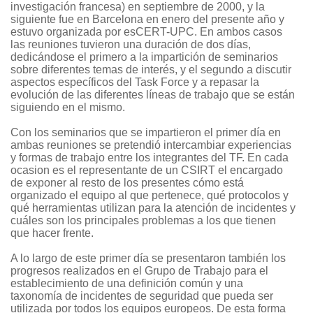
investigación francesa) en septiembre de 2000, y la
siguiente fue en Barcelona en enero del presente año y
estuvo organizada por esCERT-UPC. En ambos casos
las reuniones tuvieron una duración de dos días,
dedicándose el primero a la impartición de seminarios
sobre diferentes temas de interés, y el segundo a discutir
aspectos específicos del Task Force y a repasar la
evolución de las diferentes líneas de trabajo que se están
siguiendo en el mismo.
Con los seminarios que se impartieron el primer día en
ambas reuniones se pretendió intercambiar experiencias
y formas de trabajo entre los integrantes del TF. En cada
ocasion es el representante de un CSIRT el encargado
de exponer al resto de los presentes cómo está
organizado el equipo al que pertenece, qué protocolos y
qué herramientas utilizan para la atención de incidentes y
cuáles son los principales problemas a los que tienen
que hacer frente.
A lo largo de este primer día se presentaron también los
progresos realizados en el Grupo de Trabajo para el
establecimiento de una definición común y una
taxonomía de incidentes de seguridad que pueda ser
utilizada por todos los equipos europeos. De esta forma