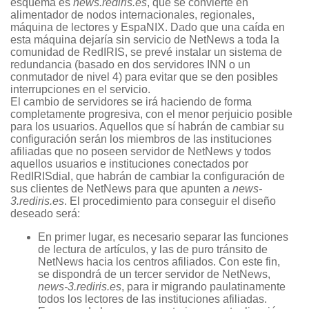
esquema es
news.rediris.es
, que se convierte en
alimentador de nodos internacionales, regionales,
máquina de lectores y EspaNIX. Dado que una caída en
esta máquina dejaría sin servicio de NetNews a toda la
comunidad de RedIRIS, se prevé instalar un sistema de
redundancia (basado en dos servidores INN o un
conmutador de nivel 4) para evitar que se den posibles
interrupciones en el servicio.
El cambio de servidores se irá haciendo de forma
completamente progresiva, con el menor perjuicio posible
para los usuarios. Aquellos que sí habrán de cambiar su
configuración serán los miembros de las instituciones
afiliadas que no poseen servidor de NetNews y todos
aquellos usuarios e instituciones conectados por
RedIRISdial, que habrán de cambiar la configuración de
sus clientes de NetNews para que apunten a
news-
3.rediris.es
. El procedimiento para conseguir el diseño
deseado será:
En primer lugar, es necesario separar las funciones
de lectura de artículos, y las de puro tránsito de
NetNews hacia los centros afiliados. Con este fin,
se dispondrá de un tercer servidor de NetNews,
news-3.rediris.es
, para ir migrando paulatinamente
todos los lectores de las instituciones afiliadas.