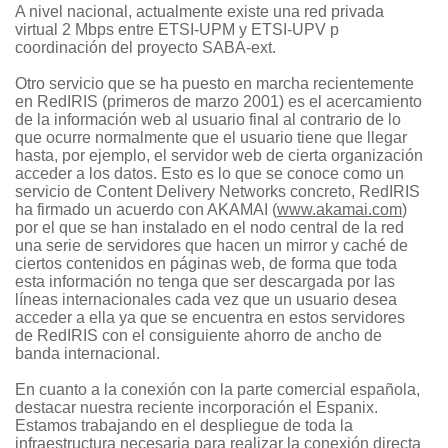
A nivel nacional, actualmente existe una red privada
virtual 2 Mbps entre ETSI-UPM y ETSI-UPV p
coordinación del proyecto SABA-ext.
Otro servicio que se ha puesto en marcha recientemente
en RedIRIS (primeros de marzo 2001) es el acercamiento
de la información web al usuario final ­al contrario de lo
que ocurre normalmente que el usuario tiene que llegar
hasta, por ejemplo, el servidor web de cierta organización
acceder a los datos. Esto es lo que se conoce como un
servicio de Content Delivery Networks concreto, RedIRIS
ha firmado un acuerdo con AKAMAI (
www.akamai.com
)
por el que se han instalado en el nodo central de la red
una serie de servidores que hacen un mirror y caché de
ciertos contenidos en páginas web, de forma que toda
esta información no tenga que ser descargada por las
líneas internacionales cada vez que un usuario desea
acceder a ella ya que se encuentra en estos servidores
de RedIRIS con el consiguiente ahorro de ancho de
banda internacional.
En cuanto a la conexión con la parte comercial española,
destacar nuestra reciente incorporación el Espanix.
Estamos trabajando en el despliegue de toda la
infraestructura necesaria para realizar la conexión directa