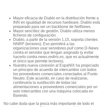
Mayor eficacia de Diablo en la distribución frente a
INN en igualdad de recursos hardware. Diablo está
preparado para ser un backbone de NetNews.
Mayor sencillez de gestión. Diablo utiliza menos
ficheros de configuración.
Diablo, a partir de la versión 1.15, soporta clientes
NNRP (lectores). Eso permitirá a las
organizaciones usar servidores
pull
como D-News
contra el servidor que tengan asignado (y evitar
hacerlo contra
news.rediris.es
, que es actualmente
el único que permite lectores).
Nuestra nueva conexión al EspaNIX ha propiciado
un principio de acuerdo de intercambio con todos
los proveedores comerciales conectados al Punto
Neutro. Este acuerdo, en caso de realizarse,
conllevaría la sustitución de todas las
alimentaciones a proveedores comerciales por un
solo intercambio con una máquina colocada en
Banesto.
No cabe duda que la pieza más importante de todo el