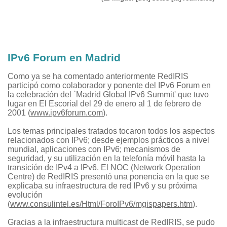
IPv6 Forum en Madrid
Como ya se ha comentado anteriormente RedIRIS
participó como colaborador y ponente del IPv6 Forum en
la celebración del `Madrid Global IPv6 Summit' que tuvo
lugar en El Escorial del 29 de enero al 1 de febrero de
2001 (
www.ipv6forum.com
).
Los temas principales tratados tocaron todos los aspectos
relacionados con IPv6; desde ejemplos prácticos a nivel
mundial, aplicaciones con IPv6; mecanismos de
seguridad, y su utilización en la telefonía móvil hasta la
transición de IPv4 a IPv6. El NOC (Network Operation
Centre) de RedIRIS presentó una ponencia en la que se
explicaba su infraestructura de red IPv6 y su próxima
evolución
(
www.consulintel.es/Html/ForoIPv6/mgispapers.htm
).
Gracias a la infraestructura multicast de RedIRIS, se pudo