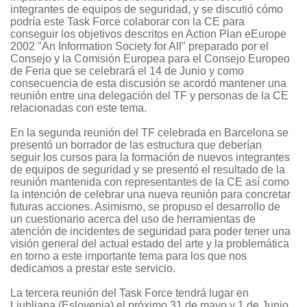
integrantes de equipos de seguridad, y se discutió cómo
podría este Task Force colaborar con la CE para
conseguir los objetivos descritos en Action Plan eEurope
2002 "An Information Society for All" preparado por el
Consejo y la Comisión Europea para el Consejo Europeo
de Feria que se celebrará el 14 de Junio y como
consecuencia de esta discusión se acordó mantener una
reunión entre una delegación del TF y personas de la CE
relacionadas con este tema.
En la segunda reunión del TF celebrada en Barcelona se
presentó un borrador de las estructura que deberían
seguir los cursos para la formación de nuevos integrantes
de equipos de seguridad y se presentó el resultado de la
reunión mantenida con representantes de la CE así como
la intención de celebrar una nueva reunión para concretar
futuras acciones. Asimismo, se propuso el desarrollo de
un cuestionario acerca del uso de herramientas de
atención de incidentes de seguridad para poder tener una
visión general del actual estado del arte y la problemática
en torno a este importante tema para los que nos
dedicamos a prestar este servicio.
La tercera reunión del Task Force tendrá lugar en
Ljubljana (Eslovenia) el próximo 31 de mayo y 1 de Junio