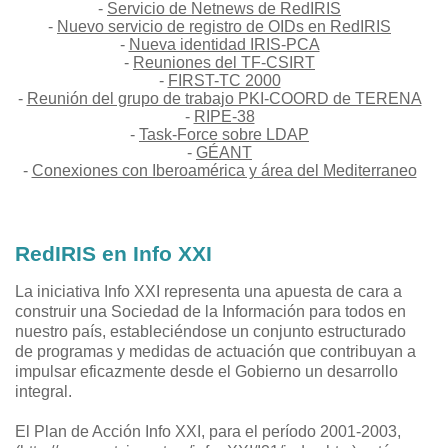
-
Servicio de Netnews de RedIRIS
-
Nuevo servicio de registro de OIDs en RedIRIS
-
Nueva identidad IRIS-PCA
-
Reuniones del TF-CSIRT
-
FIRST-TC 2000
-
Reunión del grupo de trabajo PKI-COORD de TERENA
-
RIPE-38
-
Task-Force sobre LDAP
-
GÉANT
-
Conexiones con Iberoamérica y área del Mediterraneo
RedIRIS en Info XXI
La iniciativa Info XXI representa una apuesta de cara a
construir una Sociedad de la Información para todos en
nuestro país, estableciéndose un conjunto estructurado
de programas y medidas de actuación que contribuyan a
impulsar eficazmente desde el Gobierno un desarrollo
integral.
El Plan de Acción Info XXI, para el período 2001-2003,