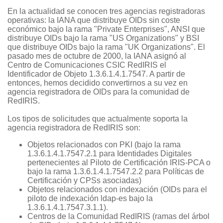
En la actualidad se conocen tres agencias registradoras
operativas: la IANA que distribuye OIDs sin coste
económico bajo la rama "Private Enterprises", ANSI que
distribuye OIDs bajo la rama "US Organizations" y BSI
que distribuye OIDs bajo la rama "UK Organizations". El
pasado mes de octubre de 2000, la IANA asignó al
Centro de Comunicaciones CSIC RedIRIS el
Identificador de Objeto 1.3.6.1.4.1.7547. A partir de
entonces, hemos decidido convertirnos a su vez en
agencia registradora de OIDs para la comunidad de
RedIRIS.
Los tipos de solicitudes que actualmente soporta la
agencia registradora de RedIRIS son:
Objetos relacionados con PKI (bajo la rama
1.3.6.1.4.1.7547.2.1 para Identidades Digitales
pertenecientes al Piloto de Certificación IRIS-PCA o
bajo la rama 1.3.6.1.4.1.7547.2.2 para Políticas de
Certificación y CPSs asociadas)
Objetos relacionados con indexación (OIDs para el
piloto de indexación ldap-es bajo la
1.3.6.1.4.1.7547.3.1.1).
Centros de la Comunidad RedIRIS (ramas del árbol