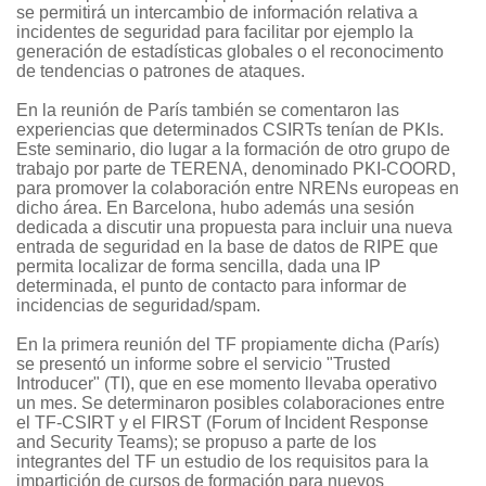
se permitirá un intercambio de información relativa a
incidentes de seguridad para facilitar por ejemplo la
generación de estadísticas globales o el reconocimento
de tendencias o patrones de ataques.
En la reunión de París también se comentaron las
experiencias que determinados CSIRTs tenían de PKIs.
Este seminario, dio lugar a la formación de otro grupo de
trabajo por parte de TERENA, denominado PKI-COORD,
para promover la colaboración entre NRENs europeas en
dicho área. En Barcelona, hubo además una sesión
dedicada a discutir una propuesta para incluir una nueva
entrada de seguridad en la base de datos de RIPE que
permita localizar de forma sencilla, dada una IP
determinada, el punto de contacto para informar de
incidencias de seguridad/spam.
En la primera reunión del TF propiamente dicha (París)
se presentó un informe sobre el servicio "Trusted
Introducer" (TI), que en ese momento llevaba operativo
un mes. Se determinaron posibles colaboraciones entre
el TF-CSIRT y el FIRST (Forum of Incident Response
and Security Teams); se propuso a parte de los
integrantes del TF un estudio de los requisitos para la
impartición de cursos de formación para nuevos