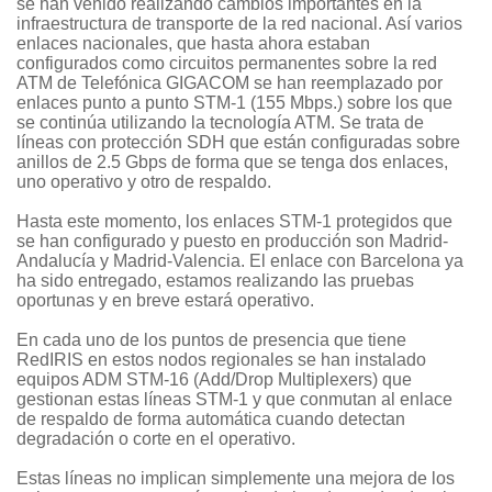
se han venido realizando cambios importantes en la
infraestructura de transporte de la red nacional. Así varios
enlaces nacionales, que hasta ahora estaban
configurados como circuitos permanentes sobre la red
ATM de Telefónica ­GIGACOM­ se han reemplazado por
enlaces punto a punto STM-1 (155 Mbps.) sobre los que
se continúa utilizando la tecnología ATM. Se trata de
líneas con protección SDH que están configuradas sobre
anillos de 2.5 Gbps de forma que se tenga dos enlaces,
uno operativo y otro de respaldo.
Hasta este momento, los enlaces STM-1 protegidos que
se han configurado y puesto en producción son Madrid-
Andalucía y Madrid-Valencia. El enlace con Barcelona ya
ha sido entregado, estamos realizando las pruebas
oportunas y en breve estará operativo.
En cada uno de los puntos de presencia que tiene
RedIRIS en estos nodos regionales se han instalado
equipos ADM STM-16 (Add/Drop Multiplexers) que
gestionan estas líneas STM-1 y que conmutan al enlace
de respaldo de forma automática cuando detectan
degradación o corte en el operativo.
Estas líneas no implican simplemente una mejora de los