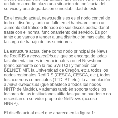
un futuro a medio plazo una situación de ineficacia del
servicio y una degradación o inestabilidad de éste.
En el estado actual, news.rediris.es es el nodo central de
todo el diseño, y tanto un fallo en el hardware como un
aumento del tráfico o llenado de sus discos podría dar al
traste con el normal funcionamiento del servicio. Es por
tanto que vamos a tender a una distribución más cabal de
la carga de trabajo de los servidores.
La estructura actual tiene como nodo principal de News
de RedIRIS a
news.rediris.es
, que se encarga de todas
las alimentaciones internacionales con el Newsbone
(principalmente con la red SWITCH y también con
BELNET, MIT, la Universidad de Oregón, etc.), todos los
nodos regionales RedIRIS (CESCA, CESGA, etc.), todos
los acuerdos comerciales (TTD, BT, etc.), la alimentación
a
news-2.rediris.es
(que abastece a todos los nodos
NNTP de Madrid), y además también soporta todos los
lectores de las instituciones afiliadas que no pueden o no
necesitan un servidor propio de NetNews (acceso
NNRP).
El diseño actual es el que aparece en la figura 1: