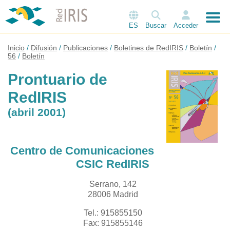
ES
Buscar
Acceder
Inicio
Difusión
Publicaciones
Boletines de RedIRIS
Boletín
56
Boletín
Prontuario de
RedIRIS
(abril 2001)
Centro de Comunicaciones
CSIC RedIRIS
Serrano, 142
28006 Madrid
Tel.: 915855150
Fax: 915855146