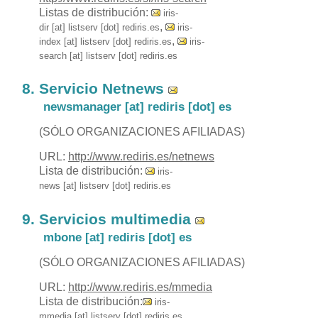
Listas de distribución:
iris-
,
dir [at] listserv [dot] rediris.es
iris-
,
index [at] listserv [dot] rediris.es
iris-
search [at] listserv [dot] rediris.es
Servicio Netnews
newsmanager [at] rediris [dot] es
(SÓLO ORGANIZACIONES AFILIADAS)
URL:
http://www.rediris.es/netnews
Lista de distribución:
iris-
news [at] listserv [dot] rediris.es
Servicios multimedia
mbone [at] rediris [dot] es
(SÓLO ORGANIZACIONES AFILIADAS)
URL:
http://www.rediris.es/mmedia
Lista de distribución:
iris-
mmedia [at] listserv [dot] rediris.es