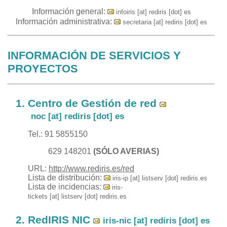
Información general:
infoiris [at] rediris [dot] es
Información administrativa:
secretaria [at] rediris [dot] es
INFORMACIÓN DE SERVICIOS Y
PROYECTOS
Centro de Gestión de red
noc [at] rediris [dot] es
Tel.: 91 5855150
629 148201
(SÓLO AVERIAS)
URL:
http://www.rediris.es/red
Lista de distribución:
iris-ip [at] listserv [dot] rediris.es
Lista de incidencias:
iris-
tickets [at] listserv [dot] rediris.es
RedIRIS NIC
iris-nic [at] rediris [dot] es