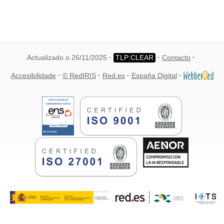
Actualizado o 26/11/2025
Contacto
Accesibilidade
© RedIRIS
Red.es
España Digital