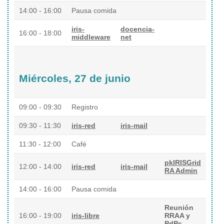
14:00 - 16:00
Pausa comida
iris-
docencia-
16:00 - 18:00
middleware
net
Miércoles, 27 de junio
09:00 - 09:30
Registro
09:30 - 11:30
iris-red
iris-mail
11:30 - 12:00
Café
pkIRISGrid
12:00 - 14:00
iris-red
iris-mail
RA Admin
14:00 - 16:00
Pausa comida
Reunión
16:00 - 19:00
iris-libre
RRAA y
PdPs