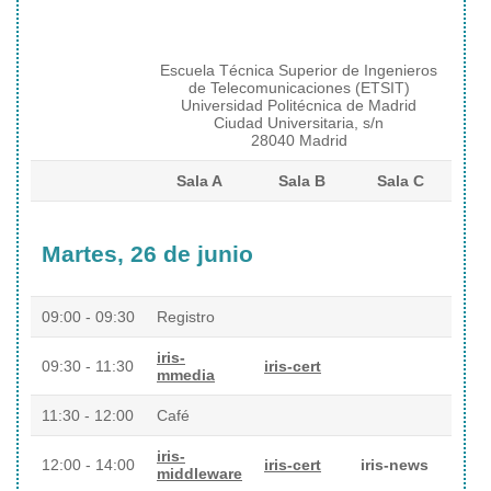
Escuela Técnica Superior de Ingenieros
de Telecomunicaciones (ETSIT)
Universidad Politécnica de Madrid
Ciudad Universitaria, s/n
28040 Madrid
Sala A
Sala B
Sala C
Martes, 26 de junio
09:00 - 09:30
Registro
iris-
09:30 - 11:30
iris-cert
mmedia
11:30 - 12:00
Café
iris-
12:00 - 14:00
iris-cert
iris-news
middleware