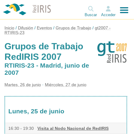
Buscar
Acceder
Inicio
Difusión
Eventos
Grupos de Trabajo
gt2007 -
RTIRIS-23
Grupos de Trabajo
RedIRIS 2007
RTIRIS-23 - Madrid, junio de
2007
Martes, 26 de junio
Miércoles, 27 de junio
Lunes, 25 de junio
16:30 - 19:30
Visita al Nodo Nacional de RedIRIS