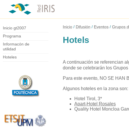
Inicio
Difusión
Eventos
Grupos d
Inicio gt2007
Programa
Hotels
Informacón de
utilidad
Hoteles
A continuación se referencian a
donde se celebrarán los Grupos
Para este evento, NO SE HAN BL
Algunos hoteles en la zona son:
Hotel Tirol, 3*
Apart-Hotel Rosales
Quality Hotel Moncloa Gar