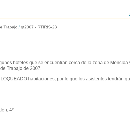
e Trabajo
gt2007 - RTIRIS-23
lgunos hoteles que se encuentran cerca de la zona de Moncloa y
 de Trabajo de 2007.
OQUEADO habitaciones, por lo que los asistentes tendrán que
den, 4*