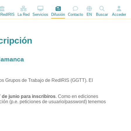
 RedIRIS
La Red
Servicios
Difusión
Contacto
EN
Buscar
Acceder
cripción
alamanca
 los Grupos de Trabajo de RedIRIS (GGTT). El
7 de junio para inscribiros
. Como en ediciones
ración (p.e. peticiones de usuario/password) tenemos