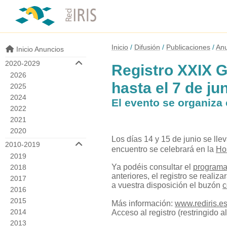
Inicio
Difusión
Publicaciones
Anu
Inicio Anuncios
2020-2029
Registro XXIX G
2026
hasta el 7 de ju
2025
2024
El evento se organiza
2022
2021
2020
Los días 14 y 15 de junio se l
2010-2019
encuentro se celebrará en la
Ho
2019
Ya podéis consultar el
program
2018
anteriores, el registro se reali
2017
a vuestra disposición el buzón
c
2016
2015
Más información:
www.rediris.es
2014
Acceso al registro (restringido 
2013