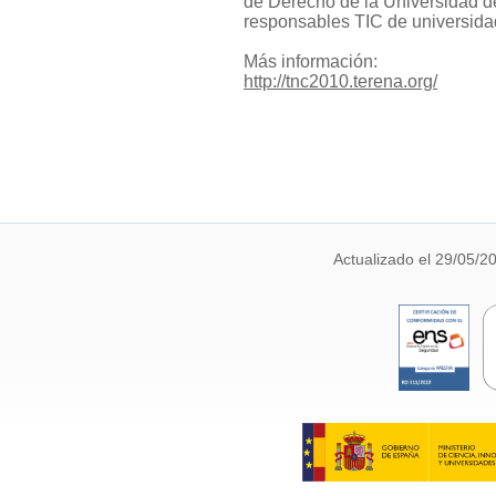
de Derecho de la Universidad d
responsables TIC de universidad
Más información:
http://tnc2010.terena.org/
Actualizado el 29/05/2