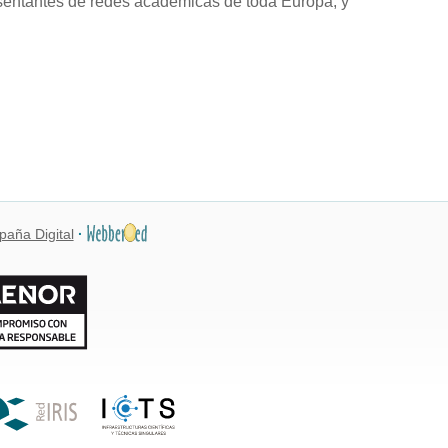
esentantes de redes académicas de toda Europa, y
paña Digital