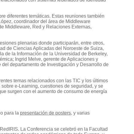
obre diferentes temáticas. Estas reuniones también
 López, coordinador del área de Middleware
 de Middleware, Red y Relaciones Externas,
esiones plenarias donde participarán, entre otros,
dad de Ciencias Aplicadas del Noroeste de Suiza,
ela de la Información de la Universidad de Berkeley,
émica; Ingrid Melve, gerente de Aplicaciones y
e del departamento de Investigación y Desarrollo de
rentes temas relacionados con las TIC y los últimos
s sobre e-Learning, cuestiones de seguridad, y se
s que surgen con el aumento de consumo de energía
io para la
presentación de posters
, y varias
RedIRIS. La Conferencia se celebró en la Facultad