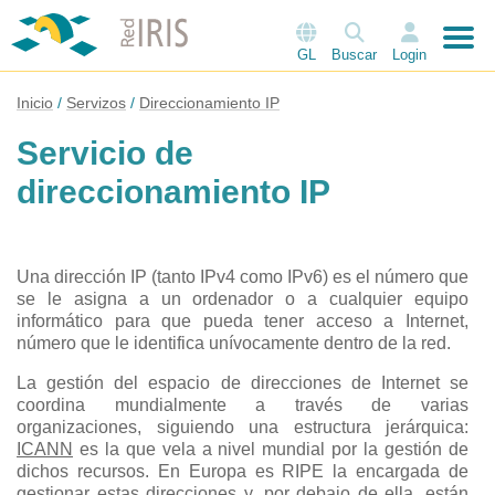
GL
Buscar
Login
Inicio
Servizos
Direccionamiento IP
Servicio de
direccionamiento IP
Una dirección IP (tanto IPv4 como IPv6) es el número que
se le asigna a un ordenador o a cualquier equipo
informático para que pueda tener acceso a Internet,
número que le identifica unívocamente dentro de la red.
La gestión del espacio de direcciones de Internet se
coordina mundialmente a través de varias
organizaciones, siguiendo una estructura jerárquica:
ICANN
es la que vela a nivel mundial por la gestión de
dichos recursos. En Europa es RIPE la encargada de
gestionar estas direcciones y, por debajo de ella, están