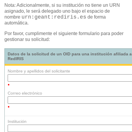
Nota: Adicionalmente, si su institución no tiene un URN
asignado, le será delegado uno bajo el espacio de
urn:geant:rediris.es
nombre
de forma
automática.
Por favor, cumplimente el siguiente formulario para poder
gestionar su solicitud:
Datos de la solicitud de un OID para una institución afiliada a
RedIRIS
Nombre y apellidos del solicitante
•
Correo electrónico
•
Institución