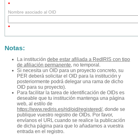
•
Nombre asociado al OID
•
Notas:
La institución
debe estar afiliada a RedIRIS con tipo
de afiliación permanente
, no temporal.
Si necesita un OID para un proyecto concreto, su
PER deberá solicitar el OID para la institución y
posteriormente podrá delegar una rama de dicho
OID para su proyecto).
Para facilitar la tarea de identificación de OIDs es
deseable que tu institución mantenga una página
web, al estilo de
https://www.rediris.es/rid/oid/registered/
, donde se
publique vuestro registro de OIDs. Por favor,
envíanos el URL cuando se realice la publicación
de dicha página para que lo añadamos a vuestra
entrada en el registro.