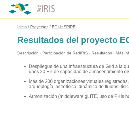
Inicio
Proyectos
EGI-InSPIRE
Resultados del proyecto E
Descripción
Participación de RedIRIS
Resultados
Más in
Despliegue de una infraestructura de Grid a la 
unos 20 PB de capacidad de almacenamiento dis
Más de 200 organizaciones virtuales registradas
arqueología, astrofísica, dinámica de fluidos, físi
Armonización (middleware gLITE, uso de PKIs 