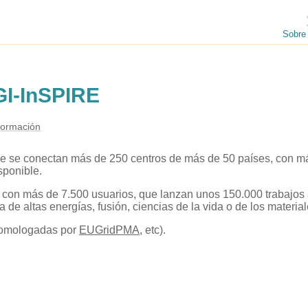
Sobre
GI-InSPIRE
formación
que se conectan más de 250 centros de más de 50 países, con 
ponible.
, con más de 7.500 usuarios, que lanzan unos 150.000 trabajos
ca de altas energías, fusión, ciencias de la vida o de los material
homologadas por
EUGridPMA
, etc).