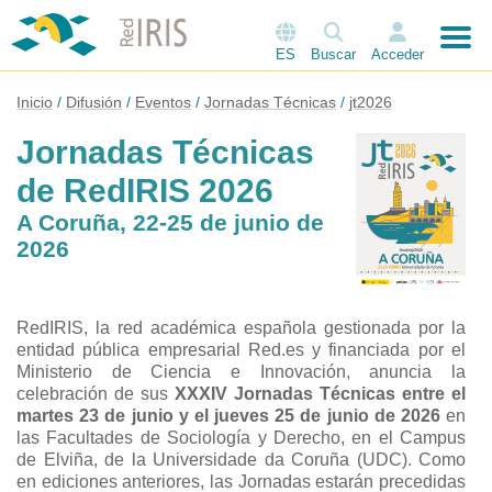
ES
Buscar
Acceder
Inicio
Difusión
Eventos
Jornadas Técnicas
jt2026
Jornadas Técnicas
de RedIRIS 2026
A Coruña, 22-25 de junio de
2026
RedIRIS, la red académica española gestionada por la
entidad pública empresarial Red.es y financiada por el
Ministerio de Ciencia e Innovación, anuncia la
celebración de sus
XXXIV Jornadas Técnicas entre el
martes 23 de junio y el jueves 25 de junio de 2026
en
las Facultades de Sociología y Derecho, en el Campus
de Elviña, de la Universidade da Coruña (UDC). Como
en ediciones anteriores, las Jornadas estarán precedidas