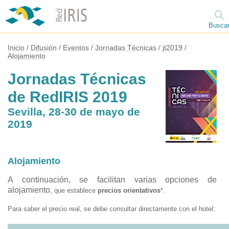
Busca
Inicio
Difusión
Eventos
Jornadas Técnicas
jt2019
Alojamiento
Jornadas Técnicas
de RedIRIS 2019
Sevilla, 28-30 de mayo de
2019
Alojamiento
A continuación, se facilitan varias opciones de
alojamiento
, que establece
precios orientativos
*.
Para saber el precio real, se debe consultar directamente con el hotel: