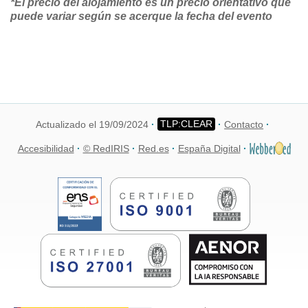
*El precio del alojamiento es un precio orientativo que
puede variar según se acerque la fecha del evento
Actualizado el 19/09/2024
Contacto
Accesibilidad
© RedIRIS
Red.es
España Digital