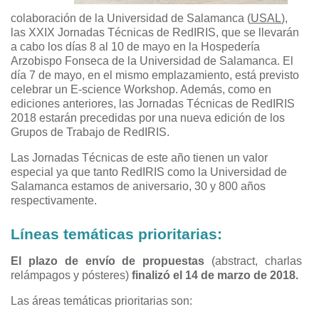
colaboración de la Universidad de Salamanca (
USAL
),
las XXIX Jornadas Técnicas de RedIRIS, que se llevarán
a cabo los días 8 al 10 de mayo en la Hospedería
Arzobispo Fonseca de la Universidad de Salamanca. El
día 7 de mayo, en el mismo emplazamiento, está previsto
celebrar un E-science Workshop. Además, como en
ediciones anteriores, las Jornadas Técnicas de RedIRIS
2018 estarán precedidas por una nueva edición de los
Grupos de Trabajo de RedIRIS.
Las Jornadas Técnicas de este año tienen un valor
especial ya que tanto RedIRIS como la Universidad de
Salamanca estamos de aniversario, 30 y 800 años
respectivamente.
Líneas temáticas prioritarias:
El plazo de envío de propuestas
(abstract, charlas
relámpagos y pósteres)
finalizó el 14 de marzo de 2018.
Las áreas temáticas prioritarias son: