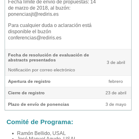
Fecha límite de envío de propuestas: 14
de marzo de 2018, al buzón:
ponenciasjt@rediris.es
Para cualquier duda o aclaración está
disponible el buzón
conferencias@rediris.es
Fecha de resolución de evaluación de
abstracts presentados
3 de abril
Notificación por correo electrónico
Apertura de registro
febrero
Cierre de registro
23 de abril
Plazo de envío de ponencias
3 de mayo
Comité de Programa:
Ramón Bellido, USAL
José Manuel Agudo, USAL