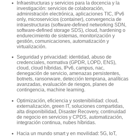
Infraestructuras y servicios para la docencia y la
investigación: servicios de colaboración,
administración electrónica, aplicaciones TIC, IPv6
only, microservicios (container), convergencia de
intraestructuras (software-defined networking SDN,
software-defined storage SDS), cloud, hardening o
endurecimiento de sistemas, monitorización y
gestión, comunicaciones, automatización y
virtualización.
Seguridad y privacidad: identidad, abuso de
credenciales, normativa (GPDR, LOPD, ENS),
cloud, cloud híbridas, IPv6, campus, nac,
denegación de servicio, amenazas persistentes,
botnets, ransonware, detección temprana, analíticas
avanzadas, evaluación de riesgos, planes de
contingencia, machine learning.
Optimización, eficiencia y sostenibilidad: cloud,
externalización, green IT, soluciones compartidas,
alta disponibilidad, Disaster Recovery, continuidad
de negocio en servicios y CPDS, automatización,
integración continua, nubes híbridas.
Hacia un mundo smart y en movilidad: 5G, IoT,