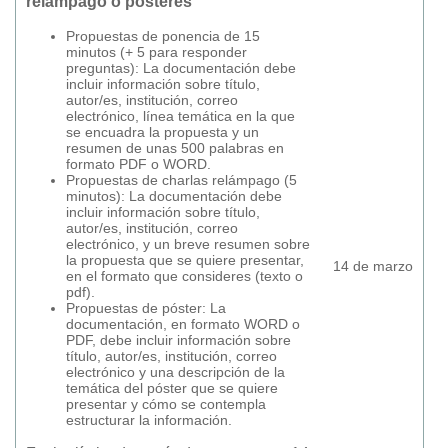
relámpago o pósteres
Propuestas de ponencia de 15
minutos (+ 5 para responder
preguntas): La documentación debe
incluir información sobre título,
autor/es, institución, correo
electrónico, línea temática en la que
se encuadra la propuesta y un
resumen de unas 500 palabras en
formato PDF o WORD.
Propuestas de charlas relámpago (5
minutos): La documentación debe
incluir información sobre título,
autor/es, institución, correo
electrónico, y un breve resumen sobre
la propuesta que se quiere presentar,
14 de marzo
en el formato que consideres (texto o
pdf).
Propuestas de póster: La
documentación, en formato WORD o
PDF, debe incluir información sobre
título, autor/es, institución, correo
electrónico y una descripción de la
temática del póster que se quiere
presentar y cómo se contempla
estructurar la información.