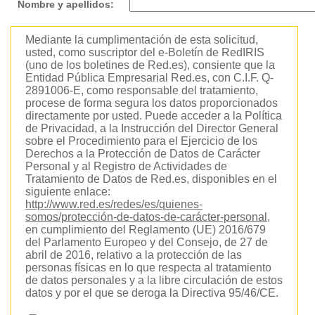
Nombre y apellidos:
Mediante la cumplimentación de esta solicitud,
usted, como suscriptor del e-Boletín de RedIRIS
(uno de los boletines de Red.es), consiente que la
Entidad Pública Empresarial Red.es, con C.I.F. Q-
2891006-E, como responsable del tratamiento,
procese de forma segura los datos proporcionados
directamente por usted. Puede acceder a la Política
de Privacidad, a la Instrucción del Director General
sobre el Procedimiento para el Ejercicio de los
Derechos a la Protección de Datos de Carácter
Personal y al Registro de Actividades de
Tratamiento de Datos de Red.es, disponibles en el
siguiente enlace:
http://www.red.es/redes/es/quienes-
somos/protección-de-datos-de-carácter-personal
,
en cumplimiento del Reglamento (UE) 2016/679
del Parlamento Europeo y del Consejo, de 27 de
abril de 2016, relativo a la protección de las
personas físicas en lo que respecta al tratamiento
de datos personales y a la libre circulación de estos
datos y por el que se deroga la Directiva 95/46/CE.