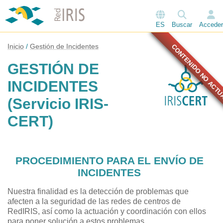
ES
Buscar
Acceder
Inicio
Gestión de Incidentes
CONTENIDO NO ACTU
GESTIÓN DE
INCIDENTES
(Servicio IRIS-
CERT)
PROCEDIMIENTO PARA EL ENVÍO DE
INCIDENTES
Nuestra finalidad es la detección de problemas que
afecten a la seguridad de las redes de centros de
RedIRIS, así como la actuación y coordinación con ellos
para poner solución a estos problemas.