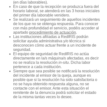
(en días laborables).
En caso de que la recepción se produzca fuera del
horario laboral, se atenderá en las 3 horas iniciales
del primer día laborable venidero.
Se realizará un seguimiento de aquellos incidentes
de los que no se obtenga respuesta. Para conocer
con más profundidad el servicio, podéis acceder al
apartado
procedimiento de actuación
.
Las instituciones afiliadas a RedIRIS podrán
solicitar ayuda administrativa y/o técnica si
desconocen cómo actuar frente a un incidente de
seguridad.
El equipo de seguridad de RedIRIS no actúa
directamente en la/s máquina/s afectadas, es decir
no se realiza la resolución
in-situ
. Dicha labor
pertenece a cada institución.
Siempre que sea posible se notificará la resolución
del incidente al emisor de la queja, aunque es
posible que si la resolución ha sido satisfactoria o
no se haya obtenido respuesta alguna, no se
contacte con el emisor. Ante esta situación el
remitente de la denuncia podrá solicitar el estado
de la misma tantas veces lo desee.