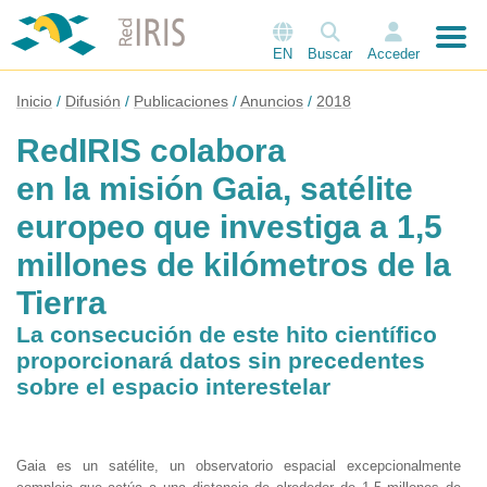
EN
Buscar
Acceder
Inicio
Difusión
Publicaciones
Anuncios
2018
RedIRIS colabora
en la misión Gaia, satélite
europeo que investiga a 1,5
millones de kilómetros de la
Tierra
La consecución de este hito científico
proporcionará datos sin precedentes
sobre el espacio interestelar
Gaia es un satélite, un observatorio espacial excepcionalmente