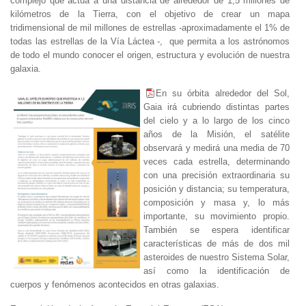
complejo que actúa a una distancia de alrededor de 1,5 millones de
kilómetros de la Tierra, con el objetivo de crear un mapa
tridimensional de mil millones de estrellas -aproximadamente el 1% de
todas las estrellas de la Vía Láctea
-, que permita a los astrónomos
de todo el mundo conocer el origen, estructura y evolución de nuestra
galaxia.
En su órbita alrededor del Sol,
Gaia irá cubriendo distintas partes
del cielo y a lo largo de los cinco
años de la Misión, el satélite
observará y medirá una media de 70
veces cada estrella, determinando
con una precisión extraordinaria su
posición y distancia; su temperatura,
composición y masa y, lo más
importante, su movimiento propio.
También se espera identificar
características de más de dos mil
asteroides de nuestro Sistema Solar,
así como la identificación de
cuerpos y fenómenos acontecidos en otras galaxias.