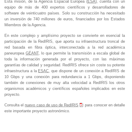
Esta misión, de la Agencia Espacial Europea (
ESA
), cuenta con un
equipo de más de 400 expertos científicos y desarrolladores de
software de veinticuatro países. Solo su construcción ha necesitado
un inversión de 740 millones de euros, financiados por los Estados
Miembros de la Agencia.
En este complejo y amplísimo proyecto se convierte en esencial la
participación de la RedIRIS, que aporta su infraestructura troncal de
red basada en fibra óptica, interconectada a la red académica
paneuropea
GÉANT
, lo que permite la transmisión a escala global de
toda la información generada por el proyecto, con las máximas
garantías de calidad y seguridad. RedIRIS ofrece sin coste su potente
infraestructura a la
ESAC
, que dispone de un conexión a RedIRIS de
10 Gbps y una conexión para redundancia a 1 Gbps, disponiendo
también de conexiones de muy alta velocidad a RedIRIS los otros
organismos académicos y científicos españoles implicados en este
proyecto.
Consulta el
nuevo caso de uso de RedIRIS
para conocer en detalle
este importante proyecto astronómico.