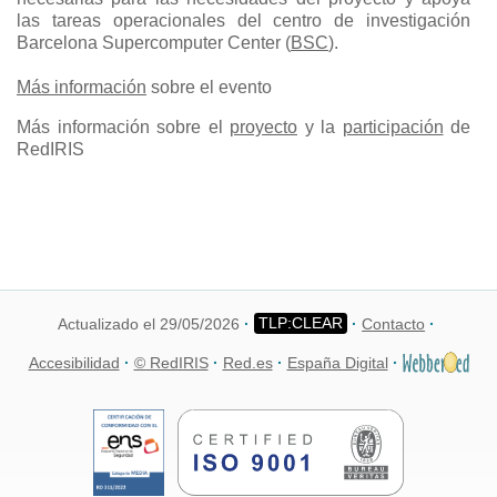
las tareas operacionales del centro de investigación
Barcelona Supercomputer Center (
BSC
).
Más información
sobre el evento
Más información sobre el
proyecto
y la
participación
de
RedIRIS
Actualizado el 29/05/2026
Contacto
Accesibilidad
© RedIRIS
Red.es
España Digital