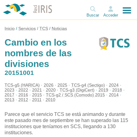
Buscar
Acceder
Inicio
Servicios
TCS
Noticias
Cambio en los
nombres de las
divisiones
20151001
TCS-g5 (HARICA)
2026
2025
TCS-g4 (Sectigo)
2024
2023
2022
2021
2020
TCS-g3 (DigiCert)
2019
2018
2017
2016
2015
TCS-g2 / SCS (Comodo) 2015
2014
2013
2012
2011
2010
Parece que el servicio TCS se está animando y durante
este pasado mes de septiembre se han superado las 115
instituciones que teníamos en SCS, llegando a 130
instituciones.