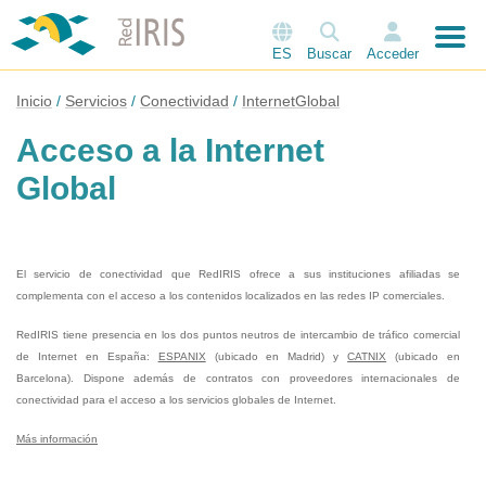
ES
Buscar
Acceder
Inicio
Servicios
Conectividad
InternetGlobal
Acceso a la Internet
Global
El servicio de conectividad que RedIRIS ofrece a sus instituciones afiliadas se
complementa con el acceso a los contenidos localizados en las redes IP comerciales.
RedIRIS tiene presencia en los dos puntos neutros de intercambio de tráfico comercial
de Internet en España:
ESPANIX
(ubicado en Madrid) y
CATNIX
(ubicado en
Barcelona). Dispone además de contratos con proveedores internacionales de
conectividad para el acceso a los servicios globales de Internet.
Más información