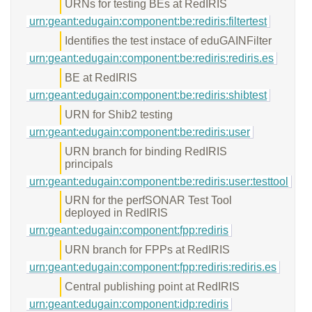
URNs for testing BEs at RedIRIS
urn:geant:edugain:component:be:rediris:filtertest
Identifies the test instace of eduGAINFilter
urn:geant:edugain:component:be:rediris:rediris.es
BE at RedIRIS
urn:geant:edugain:component:be:rediris:shibtest
URN for Shib2 testing
urn:geant:edugain:component:be:rediris:user
URN branch for binding RedIRIS
principals
urn:geant:edugain:component:be:rediris:user:testtool
URN for the perfSONAR Test Tool
deployed in RedIRIS
urn:geant:edugain:component:fpp:rediris
URN branch for FPPs at RedIRIS
urn:geant:edugain:component:fpp:rediris:rediris.es
Central publishing point at RedIRIS
urn:geant:edugain:component:idp:rediris