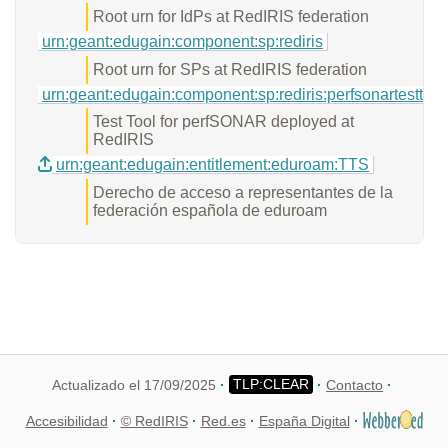
Root urn for IdPs at RedIRIS federation
urn:geant:edugain:component:sp:rediris
Root urn for SPs at RedIRIS federation
urn:geant:edugain:component:sp:rediris:perfsonartesttool
Test Tool for perfSONAR deployed at
RedIRIS
urn:geant:edugain:entitlement:eduroam:TTS
Derecho de acceso a representantes de la
federación española de eduroam
Actualizado el 17/09/2025
Contacto
Accesibilidad
© RedIRIS
Red.es
España Digital