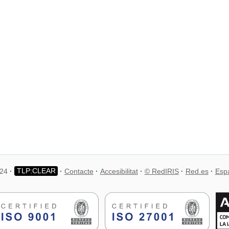
024
Contacte
Accesibilitat
© RedIRIS
Red.es
Espa