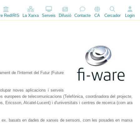
re RedIRIS
La Xarxa
Serveis
Difusió
Contacte
CA
Cercador
Login
ent de l'Internet del Futur (Future
lupar noves aplicacions i serveis
es europees de telecomunicacions (Telefónica, coordinadora del projecte,
 Ericsson, Alcatel-Lucent) i d'universitats i centres de recerca (com ara
, p. ex. basats en dades de xarxes de sensors, com les posades en marxa