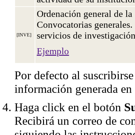
Ordenación general de la 
Convocatorias generales. 
servicios de investigació
[INVE]
Ejemplo
Por defecto al suscribir
información generada en 
Haga click en el botón
S
Recibirá un correo de co
siguiendo las instruccion