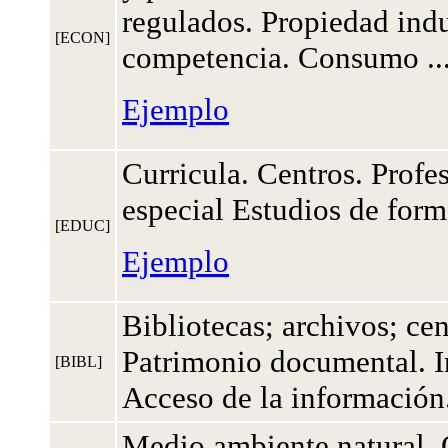
regulados. Propiedad indu
[ECON]
competencia. Consumo ...
Ejemplo
Curricula. Centros. Prof
especial Estudios de form
[EDUC]
Ejemplo
Bibliotecas; archivos; ce
Patrimonio documental. In
[BIBL]
Acceso de la información.
Medio ambiente natural. 