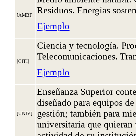
Residuos. Energías sosteni
[AMBI]
Ejemplo
Ciencia y tecnología. Pro
Telecomunicaciones. Tran
[CITI]
Ejemplo
Enseñanza Superior conte
diseñado para equipos de 
gestión; también para mi
[UNIV]
universitaria que quieran 
actividad de su institució