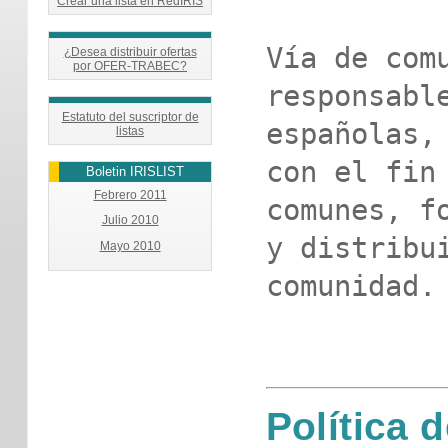
Crear una lista en RedIRIS
Vía de comu
¿Desea distribuir ofertas
por OFER-TRABEC?
responsable
Estatuto del suscriptor de
españolas, 
listas
con el fin 
Boletin IRISLIST
Febrero 2011
comunes, fo
Julio 2010
y distribui
Mayo 2010
comunidad.

Política d