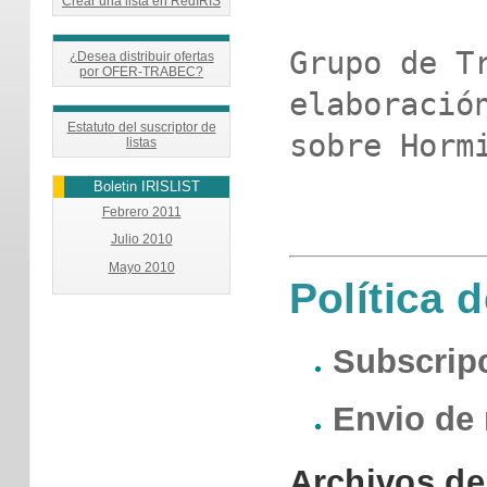
Crear una lista en RedIRIS
Grupo de Tr
¿Desea distribuir ofertas
por OFER-TRABEC?
elaboración
Estatuto del suscriptor de
sobre Hormi
listas
Boletin IRISLIST
Febrero 2011
Julio 2010
Mayo 2010
Política d
Subscrip
Envio de
Archivos d