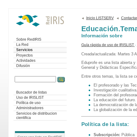
Inicio LISTSERV
Contacta
Educación.Tema
Información sobre
Sobre RedIRIS
La Red
Guía rápida de uso de IRISLIST
Servicios
Creada/actualizada: Martes 3 A
Proyectos
Actividades
Eduprofe es una lista abierta y 
Difusión
General y Didácticas Específica
Entre otros temas, la lista se c
El profesorado y las Tec
Investigación cualitativa
Buscador de listas
Formación del profesora
Uso de IRISLIST
La educación del futuro.
Política de uso
La democratización de l
Administradores
La globalización de la e
Servicios de distribucion
cientifica
Política de la lista:
Subscripción:
Pública