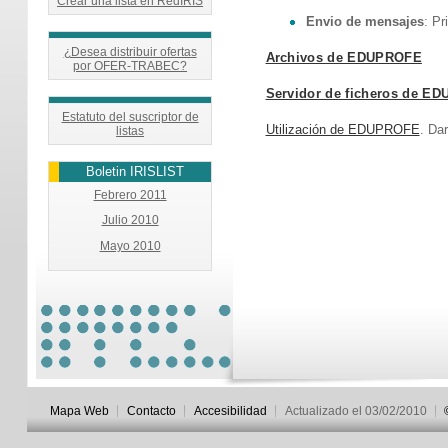
Crear una lista en RedIRIS
Envio de mensajes
: Pr
¿Desea distribuir ofertas
Archivos de EDUPROFE
por OFER-TRABEC?
Servidor de ficheros de E
Estatuto del suscriptor de
Utilización de EDUPROFE
. Dar
listas
Boletin IRISLIST
Febrero 2011
Julio 2010
Mayo 2010
Mapa Web
Contacto
Accesibilidad
Actualizado el 03/02/2010