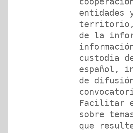
cooperación
entidades y
territorio,
de la infor
información
custodia de
español, in
de difusión
convocatori
Facilitar e
sobre temas
que resulte