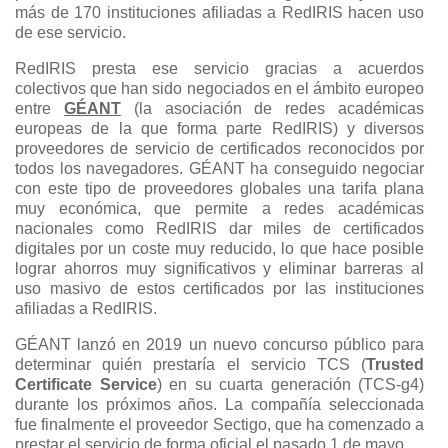
más de 170 instituciones afiliadas a RedIRIS hacen uso
de ese servicio.
RedIRIS presta ese servicio gracias a acuerdos
colectivos que han sido negociados en el ámbito europeo
entre
GÉANT
(la asociación de redes académicas
europeas de la que forma parte RedIRIS) y diversos
proveedores de servicio de certificados reconocidos por
todos los navegadores. GÉANT ha conseguido negociar
con este tipo de proveedores globales una tarifa plana
muy económica, que permite a redes académicas
nacionales como RedIRIS dar miles de certificados
digitales por un coste muy reducido, lo que hace posible
lograr ahorros muy significativos y eliminar barreras al
uso masivo de estos certificados por las instituciones
afiliadas a RedIRIS.
GÉANT lanzó en 2019 un nuevo concurso público para
determinar quién prestaría el servicio TCS (
Trusted
Certificate Service
) en su cuarta generación (TCS-g4)
durante los próximos años. La compañía seleccionada
fue finalmente el proveedor Sectigo, que ha comenzado a
prestar el servicio de forma oficial el pasado 1 de mayo.