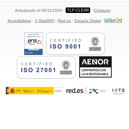
Actualizado el 06/11/2024
Contacto
Accesibilidad
© RedIRIS
Red.es
España Digital