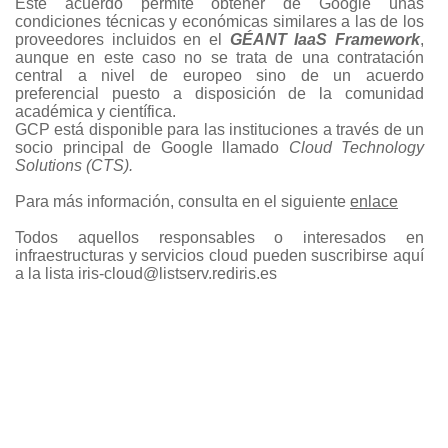
Este acuerdo permite obtener de Google unas
condiciones técnicas y económicas similares a las de los
proveedores incluidos en el
GÉANT IaaS Framework
,
aunque en este caso no se trata de una contratación
central a nivel de europeo sino de un acuerdo
preferencial puesto a disposición de la comunidad
académica y científica.
GCP está disponible para las instituciones a través de un
socio principal de Google llamado
Cloud Technology
Solutions (CTS).
Para más información, consulta en el siguiente
enlace
Todos aquellos responsables o interesados en
infraestructuras y servicios cloud pueden suscribirse aquí
a la lista iris-cloud@listserv.rediris.es