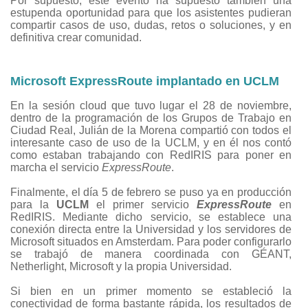
Por supuesto, este evento ha supuesto también una
estupenda oportunidad para que los asistentes pudieran
compartir casos de uso, dudas, retos o soluciones, y en
definitiva crear comunidad.
Microsoft ExpressRoute implantado en UCLM
En la sesión cloud que tuvo lugar el 28 de noviembre,
dentro de la programación de los Grupos de Trabajo en
Ciudad Real, Julián de la Morena compartió con todos el
interesante caso de uso de la UCLM, y en él nos contó
como estaban trabajando con RedIRIS para poner en
marcha el servicio
ExpressRoute
.
Finalmente, el día 5 de febrero se puso ya en producción
para la
UCLM
el primer servicio
ExpressRoute
en
RedIRIS. Mediante dicho servicio, se establece una
conexión directa entre la Universidad y los servidores de
Microsoft situados en Amsterdam. Para poder configurarlo
se trabajó de manera coordinada con GÉANT,
Netherlight, Microsoft y la propia Universidad.
Si bien en un primer momento se estableció la
conectividad de forma bastante rápida, los resultados de