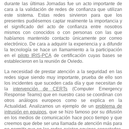
durante las últimas Jornadas fue un acto importante de
cara a la validación de redes de confianza que utilizan
este sistema. Estas redes sirvieron para que los
presentes pudiésemos captar realmente la importancia y
el significado del acto de confianza entre nosotros
mismos con conocidos o con personas con las que
habíamos mantenido contacto únicamente por correo
electrónico. De cara a adquirir la experiencia y a difundir
la tecnología se hace un llamamiento a la participación
en el
piloto IRIS-PCA
de certificación cuyas bases se
establecieron en la reunión de Oviedo.
La necesidad de prestar atención a la seguridad en las
redes sigue siendo muy importante, prueba de ello son
los incidentes que suceden cada día y que necesitan de
la
intervención de CERTs
(Computer Emergency
Response Teams) que en nuestro caso se coordinan con
otros análogos europeos como se explica en la
Actualidad. Analizamos un ejemplo de un
problema de
intrusión en equipos
, que se hizo famoso por su difusión
en los medios de comunicación hace poco tiempo y que
creemos que debe ser una llamada de atención más para