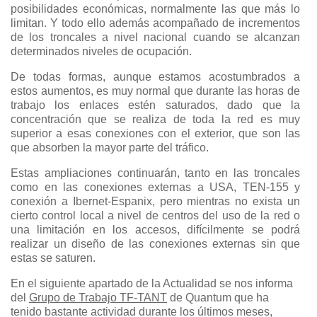
posibilidades económicas, normalmente las que más lo
limitan. Y todo ello además acompañado de incrementos
de los troncales a nivel nacional cuando se alcanzan
determinados niveles de ocupación.
De todas formas, aunque estamos acostumbrados a
estos aumentos, es muy normal que durante las horas de
trabajo los enlaces estén saturados, dado que la
concentración que se realiza de toda la red es muy
superior a esas conexiones con el exterior, que son las
que absorben la mayor parte del tráfico.
Estas ampliaciones continuarán, tanto en las troncales
como en las conexiones externas a USA, TEN-155 y
conexión a Ibernet-Espanix, pero mientras no exista un
cierto control local a nivel de centros del uso de la red o
una limitación en los accesos, difícilmente se podrá
realizar un diseño de las conexiones externas sin que
estas se saturen.
En el siguiente apartado de la Actualidad se nos informa
del
Grupo de Trabajo TF-TANT
de Quantum que ha
tenido bastante actividad durante los últimos meses,