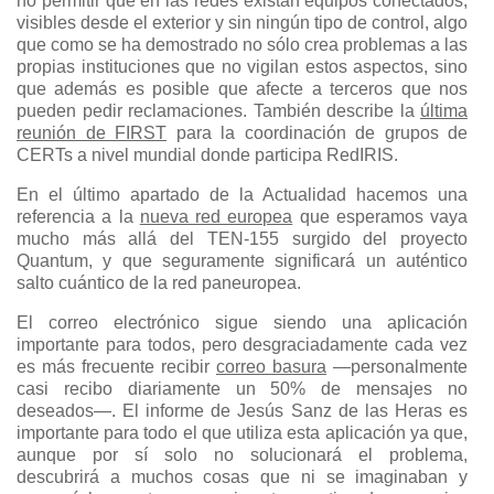
no permitir que en las redes existan equipos conectados,
visibles desde el exterior y sin ningún tipo de control, algo
que como se ha demostrado no sólo crea problemas a las
propias instituciones que no vigilan estos aspectos, sino
que además es posible que afecte a terceros que nos
pueden pedir reclamaciones. También describe la
última
reunión de FIRST
para la coordinación de grupos de
CERTs a nivel mundial donde participa RedIRIS.
En el último apartado de la Actualidad hacemos una
referencia a la
nueva red europea
que esperamos vaya
mucho más allá del TEN-155 surgido del proyecto
Quantum, y que seguramente significará un auténtico
salto cuántico de la red paneuropea.
El correo electrónico sigue siendo una aplicación
importante para todos, pero desgraciadamente cada vez
es más frecuente recibir
correo basura
—personalmente
casi recibo diariamente un 50% de mensajes no
deseados—. El informe de Jesús Sanz de las Heras es
importante para todo el que utiliza esta aplicación ya que,
aunque por sí solo no solucionará el problema,
descubrirá a muchos cosas que ni se imaginaban y