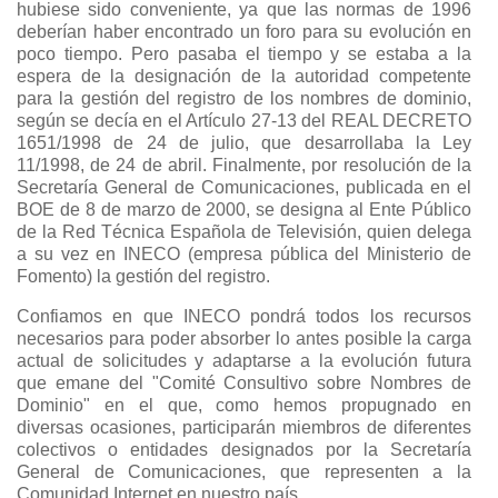
hubiese sido conveniente, ya que las normas de 1996
deberían haber encontrado un foro para su evolución en
poco tiempo. Pero pasaba el tiempo y se estaba a la
espera de la designación de la autoridad competente
para la gestión del registro de los nombres de dominio,
según se decía en el Artículo 27-13 del REAL DECRETO
1651/1998 de 24 de julio, que desarrollaba la Ley
11/1998, de 24 de abril. Finalmente, por resolución de la
Secretaría General de Comunicaciones, publicada en el
BOE de 8 de marzo de 2000, se designa al Ente Público
de la Red Técnica Española de Televisión, quien delega
a su vez en INECO (empresa pública del Ministerio de
Fomento) la gestión del registro.
Confiamos en que INECO pondrá todos los recursos
necesarios para poder absorber lo antes posible la carga
actual de solicitudes y adaptarse a la evolución futura
que emane del "Comité Consultivo sobre Nombres de
Dominio" en el que, como hemos propugnado en
diversas ocasiones, participarán miembros de diferentes
colectivos o entidades designados por la Secretaría
General de Comunicaciones, que representen a la
Comunidad Internet en nuestro país.