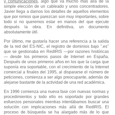
y comunicaciones
, algo que va mucho más allá de la
simple elección de un cableado y unos concentradores.
Javier llega a darnos los detalles de aquellos elementos
que por nimios que parezcan son muy importantes, sobre
todo si no queremos estar en manos del que ejecute
después la obra. En definitiva, un documento
absolutamente útil.
Por último, me gustaría hacer una referencia a la salida
de la red del ES-NIC, el registro de dominios bajo ".es"
que se gestionaba en RedIRIS —por razones históricas
— desde los primeros pasos de Internet en España.
Después de unos primeros años en los que la carga que
suponía era soportable, con el crecimiento de la Internet
comercial a finales del 1995, al dispararse el número de
peticiones, comienza a ser algo preocupante, además de
alejarse bastante de la actividad de una red académica.
En 1996 comienza una nueva fase con nuevas normas y
procedimientos y todo ello es soportado por grandes
esfuerzos personales mientras intentábamos buscar una
solución con implicaciones más allá de RedIRIS. El
proceso de búsqueda se ha alargado más de lo que