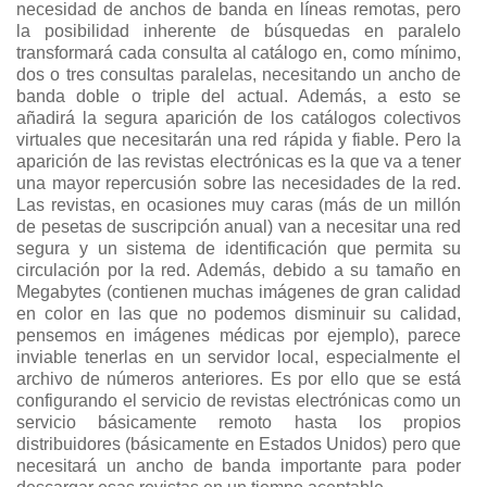
necesidad de anchos de banda en líneas remotas, pero
la posibilidad inherente de búsquedas en paralelo
transformará cada consulta al catálogo en, como mínimo,
dos o tres consultas paralelas, necesitando un ancho de
banda doble o triple del actual. Además, a esto se
añadirá la segura aparición de los catálogos colectivos
virtuales que necesitarán una red rápida y fiable. Pero la
aparición de las revistas electrónicas es la que va a tener
una mayor repercusión sobre las necesidades de la red.
Las revistas, en ocasiones muy caras (más de un millón
de pesetas de suscripción anual) van a necesitar una red
segura y un sistema de identificación que permita su
circulación por la red. Además, debido a su tamaño en
Megabytes (contienen muchas imágenes de gran calidad
en color en las que no podemos disminuir su calidad,
pensemos en imágenes médicas por ejemplo), parece
inviable tenerlas en un servidor local, especialmente el
archivo de números anteriores. Es por ello que se está
configurando el servicio de revistas electrónicas como un
servicio básicamente remoto hasta los propios
distribuidores (básicamente en Estados Unidos) pero que
necesitará un ancho de banda importante para poder