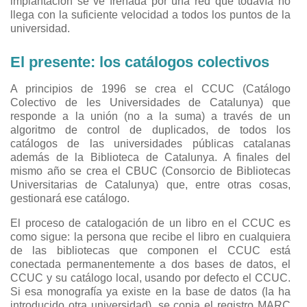
implantación se ve frenada por una red que todavía no
llega con la suficiente velocidad a todos los puntos de la
universidad.
El presente: los catálogos colectivos
A principios de 1996 se crea el CCUC (Catálogo
Colectivo de les Universidades de Catalunya) que
responde a la unión (no a la suma) a través de un
algoritmo de control de duplicados, de todos los
catálogos de las universidades públicas catalanas
además de la Biblioteca de Catalunya. A finales del
mismo año se crea el CBUC (Consorcio de Bibliotecas
Universitarias de Catalunya) que, entre otras cosas,
gestionará ese catálogo.
El proceso de catalogación de un libro en el CCUC es
como sigue: la persona que recibe el libro en cualquiera
de las bibliotecas que componen el CCUC está
conectada permanentemente a dos bases de datos, el
CCUC y su catálogo local, usando por defecto el CCUC.
Si esa monografía ya existe en la base de datos (la ha
introducido otra universidad), se copia el registro MARC