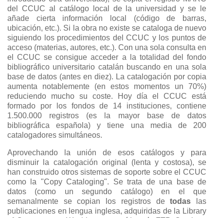
del CCUC al catálogo local de la universidad y se le
añade cierta información local (código de barras,
ubicación, etc.). Si la obra no existe se cataloga de nuevo
siguiendo los procedimientos del CCUC y los puntos de
acceso (materias, autores, etc.). Con una sola consulta en
el CCUC se consigue acceder a la totalidad del fondo
bibliográfico universitario catalán buscando en una sola
base de datos (antes en diez). La catalogación por copia
aumenta notablemente (en estos momentos un 70%)
reduciendo mucho su coste. Hoy día el CCUC está
formado por los fondos de 14 instituciones, contiene
1.500.000 registros (es la mayor base de datos
bibliográfica española) y tiene una media de 200
catalogadores simultáneos.
Aprovechando la unión de esos catálogos y para
disminuir la catalogación original (lenta y costosa), se
han construido otros sistemas de soporte sobre el CCUC
como la "Copy Cataloging". Se trata de una base de
datos (como un segundo catálogo) en el que
semanalmente se copian los registros de
todas
las
publicaciones en lengua inglesa, adquiridas de la Library