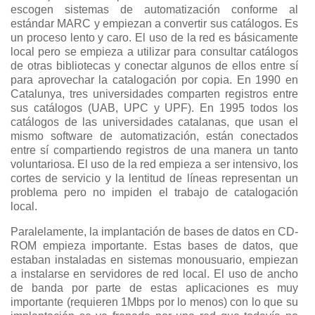
escogen sistemas de automatización conforme al
estándar MARC y empiezan a convertir sus catálogos. Es
un proceso lento y caro. El uso de la red es básicamente
local pero se empieza a utilizar para consultar catálogos
de otras bibliotecas y conectar algunos de ellos entre sí
para aprovechar la catalogación por copia. En 1990 en
Catalunya, tres universidades comparten registros entre
sus catálogos (UAB, UPC y UPF). En 1995 todos los
catálogos de las universidades catalanas, que usan el
mismo software de automatización, están conectados
entre sí compartiendo registros de una manera un tanto
voluntariosa. El uso de la red empieza a ser intensivo, los
cortes de servicio y la lentitud de líneas representan un
problema pero no impiden el trabajo de catalogación
local.
Paralelamente, la implantación de bases de datos en CD-
ROM empieza importante. Estas bases de datos, que
estaban instaladas en sistemas monousuario, empiezan
a instalarse en servidores de red local. El uso de ancho
de banda por parte de estas aplicaciones es muy
importante (requieren 1Mbps por lo menos) con lo que su