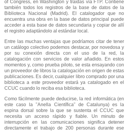
of Congress, en Washington y traídas vía FTP. Contiene
también todos los registros de la base de datos de la
Biblioteca Nacional (Madrid). El catalogador que no
encuentra una obra en la base de datos principal puede
acceder a esta base de datos secundaria y copiar de allí
el registro adaptándolo al estándar local.
Entre las muchas ventajas que podríamos citar de tener
un catálogo colectivo podemos destacar, por novedosa y
por su conexión directa con el uso de la red, la
catalogación con servicios de valor añadido. En estos
momentos y, como prueba piloto, se esta ensayando con
un proveedor de libros la catalogación en origen de estas
publicaciones. Es decir, cualquier libro comprado por una
biblioteca a este proveedor estará ya catalogado en el
CCUC cuando lo reciba esa biblioteca.
Como fácilmente puede deducirse, la red informática (en
este caso la "Anella Científica" de Catalunya) es la
espina dorsal sobre la que se sustenta el CCUC que
necesita un acceso rápido y fiable. Un minuto de
interrupción en las comunicaciones significa detener
directamente el trabajo de 200 personas durante ese