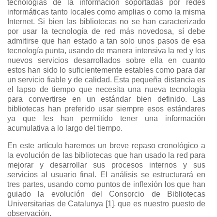
tecnologías de la información soportadas por redes
informáticas tanto locales como amplias o como la misma
Internet. Si bien las bibliotecas no se han caracterizado
por usar la tecnología de red más novedosa, sí debe
admitirse que han estado a tan solo unos pasos de esa
tecnología punta, usando de manera intensiva la red y los
nuevos servicios desarrollados sobre ella en cuanto
estos han sido lo suficientemente estables como para dar
un servicio fiable y de calidad. Esta pequeña distancia es
el lapso de tiempo que necesita una nueva tecnología
para convertirse en un estándar bien definido. Las
bibliotecas han preferido usar siempre esos estándares
ya que les han permitido tener una información
acumulativa a lo largo del tiempo.
En este artículo haremos un breve repaso cronológico a
la evolución de las bibliotecas que han usado la red para
mejorar y desarrollar sus procesos internos y sus
servicios al usuario final. El análisis se estructurará en
tres partes, usando como puntos de inflexión los que han
guiado la evolución del Consorcio de Bibliotecas
Universitarias de Catalunya
[1],
que es nuestro puesto de
observación.