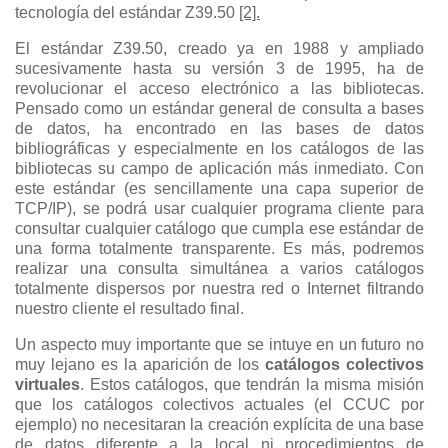
tecnología del estándar Z39.50
[2].
El estándar Z39.50, creado ya en 1988 y ampliado
sucesivamente hasta su versión 3 de 1995, ha de
revolucionar el acceso electrónico a las bibliotecas.
Pensado como un estándar general de consulta a bases
de datos, ha encontrado en las bases de datos
bibliográficas y especialmente en los catálogos de las
bibliotecas su campo de aplicación más inmediato. Con
este estándar (es sencillamente una capa superior de
TCP/IP), se podrá usar cualquier programa cliente para
consultar cualquier catálogo que cumpla ese estándar de
una forma totalmente transparente. Es más, podremos
realizar una consulta simultánea a varios catálogos
totalmente dispersos por nuestra red o Internet filtrando
nuestro cliente el resultado final.
Un aspecto muy importante que se intuye en un futuro no
muy lejano es la aparición de los
catálogos colectivos
virtuales
. Estos catálogos, que tendrán la misma misión
que los catálogos colectivos actuales (el CCUC por
ejemplo) no necesitaran la creación explícita de una base
de datos diferente a la local ni procedimientos de