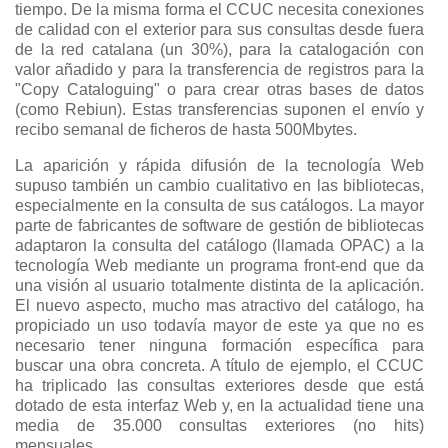
tiempo. De la misma forma el CCUC necesita conexiones
de calidad con el exterior para sus consultas desde fuera
de la red catalana (un 30%), para la catalogación con
valor añadido y para la transferencia de registros para la
"Copy Cataloguing" o para crear otras bases de datos
(como Rebiun). Estas transferencias suponen el envío y
recibo semanal de ficheros de hasta 500Mbytes.
La aparición y rápida difusión de la tecnología Web
supuso también un cambio cualitativo en las bibliotecas,
especialmente en la consulta de sus catálogos. La mayor
parte de fabricantes de software de gestión de bibliotecas
adaptaron la consulta del catálogo (llamada OPAC) a la
tecnología Web mediante un programa front-end que da
una visión al usuario totalmente distinta de la aplicación.
El nuevo aspecto, mucho mas atractivo del catálogo, ha
propiciado un uso todavía mayor de este ya que no es
necesario tener ninguna formación específica para
buscar una obra concreta. A título de ejemplo, el CCUC
ha triplicado las consultas exteriores desde que está
dotado de esta interfaz Web y, en la actualidad tiene una
media de 35.000 consultas exteriores (no hits)
mensuales.