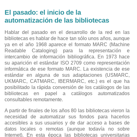
El pasado: el inicio de la
automatización de las bibliotecas
Hablar del pasado en el desarrollo de la red en las
bibliotecas es hablar de hace tan sólo unos años, aunque
ya en el año 1968 aparece el formato MARC (Machine
Readable Cataloging) para la representación e
intercambio de información bibliográfica. En 1973 hace
su aparición el estándar ISO 2709 como representación
informática de ese formato MARC. La existencia de ese
estándar en alguna de sus adaptaciones (USMARC,
UKMARC, CATMARC, IBERMARC, etc.) es el que ha
posibilitado la rápida conversión de los catálogos de las
bibliotecas en papel a catálogos automatizados
consultables remotamente.
A partir de finales de los años 80 las bibliotecas vieron la
necesidad de automatizar sus fondos para hacerlos
accesibles a sus usuarios y de dar acceso a bases de
datos locales o remotas (aunque todavía no sobre
Internet). En esta época las bibliotecas universitarias