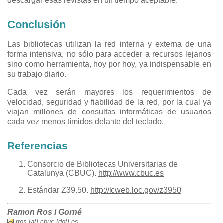
descargar esas revistas en un tiempo aceptable.
Conclusión
Las bibliotecas utilizan la red interna y externa de una
forma intensiva, no sólo para acceder a recursos lejanos
sino como herramienta, hoy por hoy, ya indispensable en
su trabajo diario.
Cada vez serán mayores los requerimientos de
velocidad, seguridad y fiabilidad de la red, por la cual ya
viajan millones de consultas informáticas de usuarios
cada vez menos tímidos delante del teclado.
Referencias
Consorcio de Bibliotecas Universitarias de
Catalunya (CBUC).
http://www.cbuc.es
Estándar Z39.50.
http://lcweb.loc.gov/z3950
Ramon Ros i Gorné
rros [at] cbuc [dot] es