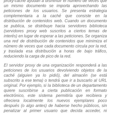
proxy-caché ayudan a disminuir el número de veces que
un mismo documento se importa aprovechando las
peticiones de los usuarios. Se presenta estrategia
complementaria a la caché que consiste en la
distribución de contenidos web. Cuando un documento
se publica, se distribuye hacia servidores biblioteca
(servidores proxy web suscritos a ciertos temas de
interés) en lugar de esperar a las peticiones. Se organiza
una red de distribución de contenidos que minimiza el
número de veces que cada documento circula por la red,
y traslada esa distribución a horas de bajo tráfico,
reduciendo la carga de pico de la red.
El servidor proxy de una organización responderá a las
peticiones de los usuarios devolviendo objetos de la
caché (alguien ya lo pidió), del almacén (se está
subscrito a ese tema) o tendrá que ir a buscarlo al URL
original. Por ejemplo, si la biblioteca de un departamento
quiere suscribirse a cierta publicación en formato
electrónico, este sistema permitiría que recibiera y
ofreciera localmente los nuevos ejemplares poco
después (o algo antes) de haberse hecho públicos, sin
penalizar al primer usuario que decida acceder, ni