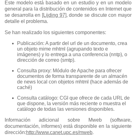
Este modelo está basado en un estudio y en un modelo
general para la distribución de contenidos en Internet que
se desarrolla en
[Lijding 97]
, donde se discute con mayor
detalle el problema.
Se han realizado los siguientes componentes:
Publicación: A partir del url de un documento, crea
un objeto mime mhtml (agrupando texto e
imágenes) y lo entrega a una conferencia (nntp), o
dirección de correo (smtp).
Consulta proxy: Módulo de Apache para ofrecer
documentos de forma transparente de un almacén
de news local con objetos mhtml (hace además de
caché)
Consulta catálogo: CGI que ofrece de cada URL de
que dispone, la versión más reciente o muestra el
catálogo de todas las versiones disponibles.
Información adicional sobre Mweb (software,
documentación, informes) está disponible en la siguiente
dirección:
http://www.canet.upc.es/mweb
.