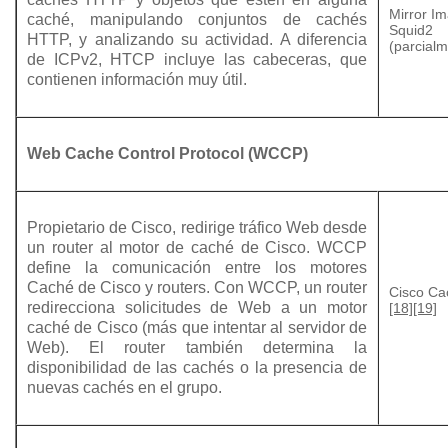
Mirror I
caché, manipulando conjuntos de cachés
Squid2
HTTP, y analizando su actividad. A diferencia
(parcial
de ICPv2, HTCP incluye las cabeceras, que
contienen información muy útil.
Web Cache Control Protocol (WCCP)
Propietario de Cisco, redirige tráfico Web desde
un router al motor de caché de Cisco. WCCP
define la comunicación entre los motores
Caché de Cisco y routers. Con WCCP, un router
Cisco Ca
redirecciona solicitudes de Web a un motor
[18]
[19]
caché de Cisco (más que intentar al servidor de
Web). El router también determina la
disponibilidad de las cachés o la presencia de
nuevas cachés en el grupo.