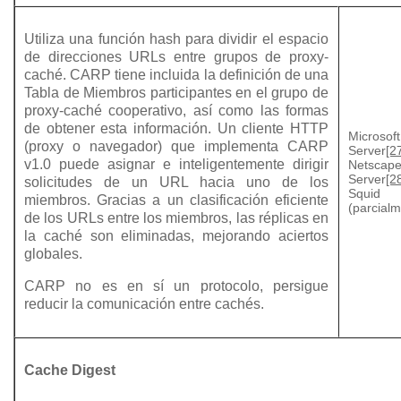
Utiliza una función hash para dividir el espacio
de direcciones URLs entre grupos de proxy-
caché. CARP tiene incluida la definición de una
Tabla de Miembros participantes en el grupo de
proxy-caché cooperativo, así como las formas
de obtener esta información. Un cliente HTTP
Microsoft
(proxy o navegador) que implementa CARP
Server
[2
v1.0 puede asignar e inteligentemente dirigir
Netscape
Server
[2
solicitudes de un URL hacia uno de los
Squid
miembros. Gracias a un clasificación eficiente
(parcial
de los URLs entre los miembros, las réplicas en
la caché son eliminadas, mejorando aciertos
globales.
CARP no es en sí un protocolo, persigue
reducir la comunicación entre cachés.
Cache Digest