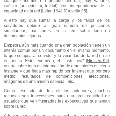
cualquier momento o periodo del día, muy variable,
caótico (auto-similar, fractal), con independencia de la
capacidad de la red
[Leland 94]
,
[Crovella 95]
.
A esto hay que sumar la carga y los fallos de los
servidores debido al gran número de peticiones
simultáneas, particiones en la red, sobre todo en
documentos lejanos.
Empeora aún más cuando una gran población tienen un
interés común por un documento en el mismo momento,
lo que colapsa al servidor y la vecindad de la red en se
encuentra. Este fenómeno, el "flash-crow"
[Nielsen 95]
,
ocurre sobre todo en información de gran interés en cierto
instante y que llega más rápido por Internet que por otro
medio: resultados de competiciones, elecciones,
imágenes de una misión espacial, etc.
Como resultado de los efectos anteriores, muchos
recursos son inaccesibles para una gran cantidad de
usuarios que ven frustradas las expectativas que tenían
sobre la red.
Además, hay malas noticias, el web crece peor que otros