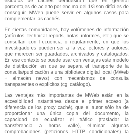
estudios de cachés demuestran que en general
porcentajes de acierto por encima del 1/3 son difíciles de
conseguir. MWeb puede servir en algunos casos para
complementar las cachés.
En ciertas comunidades, hay volúmenes de información
(artículos, technical reports, notas, informes, etc.) que se
consultan con frecuencia o regularmente, en que los
investigadores pueden ser a la vez lectores y autores,
que merecen ser guardados, archivados y catalogados.
En ese contexto se puede usar con ventajas este modelo
de distribución en que se separa el transporte de la
consulta/publicación a una biblioteca digital local (MWeb
+ almacén news) con mecanismos de consulta
transparentes o explícitos (cgi catálogo).
Las ventajas más importantes de MWeb están en la
accesibilidad instantánea desde el primer acceso (a
diferencia de los proxy caché), que el autor sólo ha de
proporcionar una única copia del documento, la
capacidad de ecualizar el tráfico (trasladar la
transferencia a horas valle), eliminar algunas
comprobaciones (peticiones HTTP condicionales) la