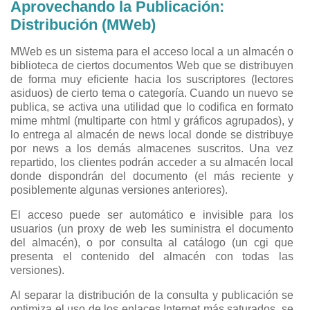
Aprovechando la Publicación:
Distribución (MWeb)
MWeb es un sistema para el acceso local a un almacén o
biblioteca de ciertos documentos Web que se distribuyen
de forma muy eficiente hacia los suscriptores (lectores
asiduos) de cierto tema o categoría. Cuando un nuevo se
publica, se activa una utilidad que lo codifica en formato
mime mhtml (multiparte con html y gráficos agrupados), y
lo entrega al almacén de news local donde se distribuye
por news a los demás almacenes suscritos. Una vez
repartido, los clientes podrán acceder a su almacén local
donde dispondrán del documento (el más reciente y
posiblemente algunas versiones anteriores).
El acceso puede ser automático e invisible para los
usuarios (un proxy de web les suministra el documento
del almacén), o por consulta al catálogo (un cgi que
presenta el contenido del almacén con todas las
versiones).
Al separar la distribución de la consulta y publicación se
optimiza el uso de los enlaces Internet más saturados, se