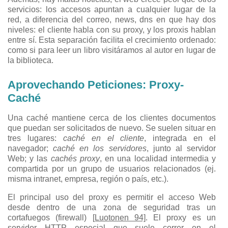
servicios: los accesos apuntan a cualquier lugar de la
red, a diferencia del correo, news, dns en que hay dos
niveles: el cliente habla con su proxy, y los proxis hablan
entre sí. Esta separación facilita el crecimiento ordenado:
como si para leer un libro visitáramos al autor en lugar de
la biblioteca.
Aprovechando Peticiones: Proxy-
Caché
Una caché mantiene cerca de los clientes documentos
que puedan ser solicitados de nuevo. Se suelen situar en
tres lugares:
caché en el cliente
, integrada en el
navegador;
caché en los servidores
, junto al servidor
Web; y las
cachés proxy
, en una localidad intermedia y
compartida por un grupo de usuarios relacionados (ej.
misma intranet, empresa, región o país, etc.).
El principal uso del proxy es permitir el acceso Web
desde dentro de una zona de seguridad tras un
cortafuegos (firewall)
[Luotonen 94]
. El proxy es un
servidor HTTP especial que suele correr en el