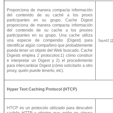
Proporciona de manera compacta información
del contenido de su caché a los proxis
participantes en su grupo. Cache Digest
proporciona de manera compacta información
del contenido de su cache a los proxies
participantes en su grupo. Una cache utiliza
una especie de compendio (Digest) para
Squid2
[
identificar algún compañero que probablemente
pueda tener un objeto del Web buscado. Cache
Digests emplea 2 protocolos:1) cómo construir
e interpretar un Digest y 2) el procedimiento
para intercambiar Digest (cómo solicitarlo a otro
proxy, quién puede tenerlo, etc).
Hyper Text Caching Protocol (HTCP)
HTCP es un protocolo utilizado para descubrir
cachés HTTP y objetos que estén en alguna