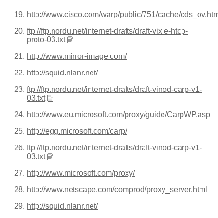
http://www.cisco.com/warp/public/751/cache/cds_ov.ht
ftp://ftp.nordu.net/internet-drafts/draft-vixie-htcp-
proto-03.txt
http://www.mirror-image.com/
http://squid.nlanr.net/
ftp://ftp.nordu.net/internet-drafts/draft-vinod-carp-v1-
03.txt
http://www.eu.microsoft.com/proxy/guide/CarpWP.asp
http://egg.microsoft.com/carp/
ftp://ftp.nordu.net/internet-drafts/draft-vinod-carp-v1-
03.txt
http://www.microsoft.com/proxy/
http://www.netscape.com/comprod/proxy_server.html
http://squid.nlanr.net/