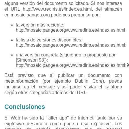
alguna versión del documento solicitado. Si nos interesa
el URL
http://www.rediris.es/index.es.html,
del almacén
en mosaic.pangea.org podemos preguntar por:
la versión más reciente:
http://mosaic.pangea.org/www.rediris.es/index.es.html
la lista de versiones disponibles:
http://mosaic.pangea.org/www.rediris.es/index.es.html
:
una versión concreta (siguiendo lo propuesto por
[Simonson 98]
):
http://mosaic.pangea.org/www.rediris.es/index.es.htm
Está previsto que al publicar un documento con
metainformación (por ejemplo Dublin Core), pueda
incluirse en el mensaje y así poder visitar el catálogo
según otras categorías además del URL.
Conclusiones
El Web ha sido la "killer app" de Internet, tanto por su
explosivo desarrollo como por su uso explosivo. Los