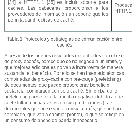
[34]
a HTTP/1.1
[35]
es incluir soporte para
Product
cachés. Las cabeceras proporcionan a los
HTTP/1
proveedores de información un soporte que les
permita dar directivas de caché.
Tabla 1:Protocolos y estrategias de comunicación entre
cachés
A pesar de los buenos resultados encontrados con el uso
de proxy-cachés, parece que se ha llegado a un límite, y
que mejoras adicionales no van a incrementa de manera
sustancial el beneficio. Por ello se han intentado técnicas
combinadas de proxy-caché con pre-carga (prefetching)
de documentos, que puede proporcionar beneficio
sustancial comparado con sólo caché. Sin embargo, el
prefetching puede resultar inútil o negativo, debido a que
suele fallar muchas veces en sus predicciones (traer
documentos que no se van a consultar más, que no han
cambiado, que van a cambiar pronto), lo que se refleja en
un consumo de ancho de banda innecesario.