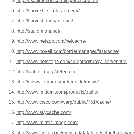
http://excalibur.usc.edu/icpdoc/icp.html
http://harvest.cs.colorado.edu/
http://harvest.transarc.com/
http://squid.nlanr.net/
http://www.netapp.com/netcache/
http://www.novell.com/bordermanager/fastcache/
http://www.netscape.com/comprod/proxy_server.html
http://wall.etl.go.jp/delegate/
http://mows.rz.uni-mannheim.de/mows/
http://www.inktomi.com/products/traffic/
http://www.cisco.com/warp/public/751/cache/
http://www.skycache.com/
http://www.mirror-image.com/
http://www.cisco.com/univercd/data/doc/netbu/hardwa