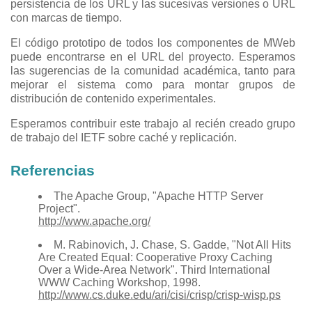
persistencia de los URL y las sucesivas versiones o URL
con marcas de tiempo.
El código prototipo de todos los componentes de MWeb
puede encontrarse en el URL del proyecto. Esperamos
las sugerencias de la comunidad académica, tanto para
mejorar el sistema como para montar grupos de
distribución de contenido experimentales.
Esperamos contribuir este trabajo al recién creado grupo
de trabajo del IETF sobre caché y replicación.
Referencias
The Apache Group, "Apache HTTP Server
Project".
http://www.apache.org/
M. Rabinovich, J. Chase, S. Gadde, "Not All Hits
Are Created Equal: Cooperative Proxy Caching
Over a Wide-Area Network". Third International
WWW Caching Workshop, 1998.
http://www.cs.duke.edu/ari/cisi/crisp/crisp-wisp.ps