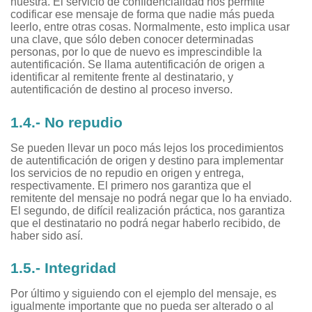
nuestra. El servicio de confidencialidad nos permite
codificar ese mensaje de forma que nadie más pueda
leerlo, entre otras cosas. Normalmente, esto implica usar
una clave, que sólo deben conocer determinadas
personas, por lo que de nuevo es imprescindible la
autentificación. Se llama autentificación de origen a
identificar al remitente frente al destinatario, y
autentificación de destino al proceso inverso.
1.4.- No repudio
Se pueden llevar un poco más lejos los procedimientos
de autentificación de origen y destino para implementar
los servicios de no repudio en origen y entrega,
respectivamente. El primero nos garantiza que el
remitente del mensaje no podrá negar que lo ha enviado.
El segundo, de difícil realización práctica, nos garantiza
que el destinatario no podrá negar haberlo recibido, de
haber sido así.
1.5.- Integridad
Por último y siguiendo con el ejemplo del mensaje, es
igualmente importante que no pueda ser alterado o al