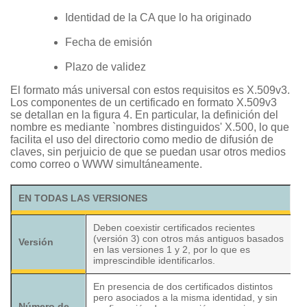
Identidad de la CA que lo ha originado
Fecha de emisión
Plazo de validez
El formato más universal con estos requisitos es X.509v3.
Los componentes de un certificado en formato X.509v3
se detallan en la figura 4. En particular, la definición del
nombre es mediante `nombres distinguidos' X.500, lo que
facilita el uso del directorio como medio de difusión de
claves, sin perjuicio de que se puedan usar otros medios
como correo o WWW simultáneamente.
EN TODAS LAS VERSIONES
Deben coexistir certificados recientes
(versión 3) con otros más antiguos basados
Versión
en las versiones 1 y 2, por lo que es
imprescindible identificarlos.
En presencia de dos certificados distintos
pero asociados a la misma identidad, y sin
Número de