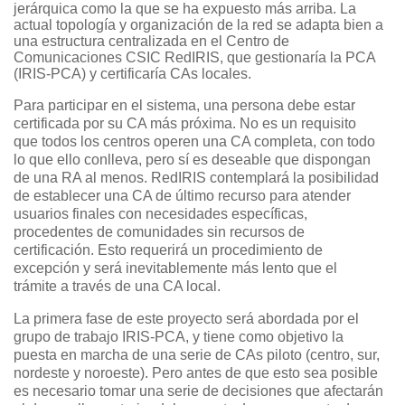
jerárquica como la que se ha expuesto más arriba. La
actual topología y organización de la red se adapta bien a
una estructura centralizada en el Centro de
Comunicaciones CSIC RedIRIS, que gestionaría la PCA
(IRIS-PCA) y certificaría CAs locales.
Para participar en el sistema, una persona debe estar
certificada por su CA más próxima. No es un requisito
que todos los centros operen una CA completa, con todo
lo que ello conlleva, pero sí es deseable que dispongan
de una RA al menos. RedIRIS contemplará la posibilidad
de establecer una CA de último recurso para atender
usuarios finales con necesidades específicas,
procedentes de comunidades sin recursos de
certificación. Esto requerirá un procedimiento de
excepción y será inevitablemente más lento que el
trámite a través de una CA local.
La primera fase de este proyecto será abordada por el
grupo de trabajo IRIS-PCA, y tiene como objetivo la
puesta en marcha de una serie de CAs piloto (centro, sur,
nordeste y noroeste). Pero antes de que esto sea posible
es necesario tomar una serie de decisiones que afectarán