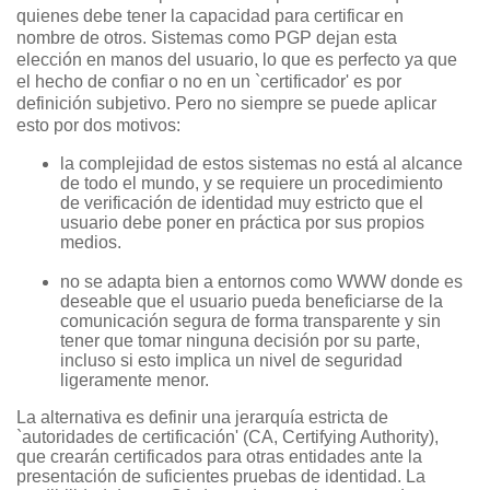
quienes debe tener la capacidad para certificar en
nombre de otros. Sistemas como PGP dejan esta
elección en manos del usuario, lo que es perfecto ya que
el hecho de confiar o no en un `certificador' es por
definición subjetivo. Pero no siempre se puede aplicar
esto por dos motivos:
la complejidad de estos sistemas no está al alcance
de todo el mundo, y se requiere un procedimiento
de verificación de identidad muy estricto que el
usuario debe poner en práctica por sus propios
medios.
no se adapta bien a entornos como WWW donde es
deseable que el usuario pueda beneficiarse de la
comunicación segura de forma transparente y sin
tener que tomar ninguna decisión por su parte,
incluso si esto implica un nivel de seguridad
ligeramente menor.
La alternativa es definir una jerarquía estricta de
`autoridades de certificación' (CA, Certifying Authority),
que crearán certificados para otras entidades ante la
presentación de suficientes pruebas de identidad. La