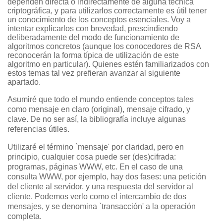
dependen directa o indirectamente de alguna técnica
criptográfica, y para utilizarlos correctamente es útil tener
un conocimiento de los conceptos esenciales. Voy a
intentar explicarlos con brevedad, prescindiendo
deliberadamente del modo de funcionamiento de
algoritmos concretos (aunque los conocedores de RSA
reconocerán la forma típica de utilización de este
algoritmo en particular). Quienes estén familiarizados con
estos temas tal vez prefieran avanzar al siguiente
apartado.
Asumiré que todo el mundo entiende conceptos tales
como mensaje en claro (original), mensaje cifrado, y
clave. De no ser así, la bibliografía incluye algunas
referencias útiles.
Utilizaré el término `mensaje' por claridad, pero en
principio, cualquier cosa puede ser (des)cifrada:
programas, páginas WWW, etc. En el caso de una
consulta WWW, por ejemplo, hay dos fases: una petición
del cliente al servidor, y una respuesta del servidor al
cliente. Podemos verlo como el intercambio de dos
mensajes, y se denomina `transacción' a la operación
completa.