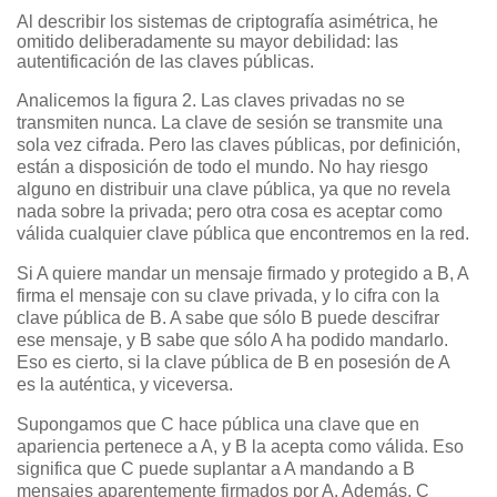
Al describir los sistemas de criptografía asimétrica, he
omitido deliberadamente su mayor debilidad: las
autentificación de las claves públicas.
Analicemos la figura 2. Las claves privadas no se
transmiten nunca. La clave de sesión se transmite una
sola vez cifrada. Pero las claves públicas, por definición,
están a disposición de todo el mundo. No hay riesgo
alguno en distribuir una clave pública, ya que no revela
nada sobre la privada; pero otra cosa es aceptar como
válida cualquier clave pública que encontremos en la red.
Si A quiere mandar un mensaje firmado y protegido a B, A
firma el mensaje con su clave privada, y lo cifra con la
clave pública de B. A sabe que sólo B puede descifrar
ese mensaje, y B sabe que sólo A ha podido mandarlo.
Eso es cierto, si la clave pública de B en posesión de A
es la auténtica, y viceversa.
Supongamos que C hace pública una clave que en
apariencia pertenece a A, y B la acepta como válida. Eso
significa que C puede suplantar a A mandando a B
mensajes aparentemente firmados por A. Además, C