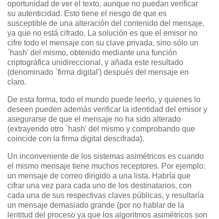
oportunidad de ver el texto, aunque no puedan verificar
su autenticidad. Esto tiene el riesgo de que es
susceptible de una alteración del contenido del mensaje,
ya que no está cifrado. La solución es que el emisor no
cifre todo el mensaje con su clave privada, sino sólo un
`hash' del mismo, obtenido mediante una función
criptográfica unidireccional, y añada este resultado
(denominado `firma digital') después del mensaje en
claro.
De esta forma, todo el mundo puede leerlo, y quienes lo
deseen pueden además verificar la identidad del emisor y
asegurarse de que el mensaje no ha sido alterado
(extrayendo otro `hash' del mismo y comprobando que
coincide con la firma digital descifrada).
Un inconveniente de los sistemas asimétricos es cuando
el mismo mensaje tiene muchos receptores. Por ejemplo:
un mensaje de correo dirigido a una lista. Habría que
cifrar una vez para cada uno de los destinatarios, con
cada una de sus respectivas claves públicas, y resultaría
un mensaje demasiado grande (por no hablar de la
lentitud del proceso ya que los algoritmos asimétricos son