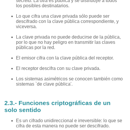
secreto. La otra es pública y se distribuye a todos
los posibles destinatarios.
Lo que cifra una clave privada sólo puede ser
descifrado con la clave pública correspondiente, y
viceversa.
La clave privada no puede deducirse de la pública,
por lo que no hay peligro en transmitir las claves
públicas por la red.
El emisor cifra con la clave pública del receptor.
El receptor descifra con su clave privada.
Los sistemas asimétricos se conocen también como
sistemas `de clave pública'.
2.3.- Funciones criptográficas de un
solo sentido
Es un cifrado unidireccional e irreversible: lo que se
cifra de esta manera no puede ser descifrado.