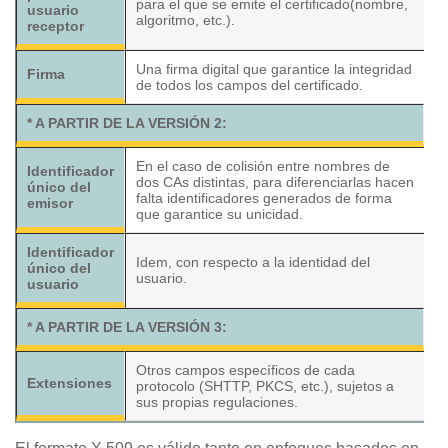
para el que se emite el certificado(nombre,
usuario
algoritmo, etc.).
receptor
Una firma digital que garantice la integridad
Firma
de todos los campos del certificado.
* A PARTIR DE LA VERSIÓN 2:
En el caso de colisión entre nombres de
Identificador
dos CAs distintas, para diferenciarlas hacen
único del
falta identificadores generados de forma
emisor
que garantice su unicidad.
Identificador
Idem, con respecto a la identidad del
único del
usuario.
usuario
* A PARTIR DE LA VERSIÓN 3:
Otros campos específicos de cada
Extensiones
protocolo (SHTTP, PKCS, etc.), sujetos a
sus propias regulaciones.