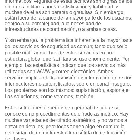
informáticos. Algunas de estas técnicas son dignas de los
entornos militares por su sofisticación y fiabilidad, y
muchas de ellas son baratas o gratuitas. Sin embargo,
están fuera del alcance de la mayor parte de los usuarios,
debido a su complejidad, a la necesidad de
infraestructuras de coordinación, o a ambas cosas.
Y sin embargo, la problemática inherente a la mayor parte
de los servicios de seguridad es común; tanto que sería
posible unificar muchos de estos servicios en una
estructura global que facilitara su uso enormemente. Por
ejemplo, las estadísticas indican que los servicios más
utilizados son WWW y correo electrónico. Ambos
servicios implican la transmisión de información entre dos
interlocutores no autentificados, sobre un canal inseguro.
Los problemas son los mismos: suplantación, espionaje.
Las soluciones, como veremos, también.
Estas soluciones dependen en general de lo que se
conoce como procedimientos de cifrado asimétrico. Hay
muchas variedades de cifrado asimétrico, y no vamos a
entrar en detalles, pero todas tienen algo en común: la
necesidad de una infraestructura sólida de certificación
de claves.