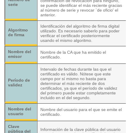
confirmación de revocación para ninguno,
serie
se puede identificar el más reciente gracias
al número de serie y revocar `de oficio' el
anterior.
Identificación del algoritmo de firma digital
Algoritmo
utilizado. Es necesario saberlo para poder
de firma
verificar el certificado posteriormente
usando el mismo algoritmo.
Nombre del
Nombre de la CA que ha emitido el
emisor
certificado.
Intervalo de fechas durante las que el
certificado es válido. Nótese que este
campo por sí mismo no basta para
Período de
determinar el más reciente de dos
validez
certificados, ya que el período de validez
del primero puede estar completamente
incluido en el del segundo.
Nombre del
Nombre del usuario para el que se emite el
usuario
certificado.
Clave
Información de la clave pública del usuario
pública del