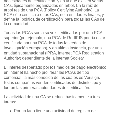
necesidades de certificación, y en la que existen varias
CAs, típicamente organizadas en árbol. En la raíz del
árbol reside una PCA (Policy Certifying Authority). La
PCA sólo certifica a otras CAs, no a entidades finales, y
define la `política de certificación' para todas las CAs de
la comunidad.
Todas las PCAs son a su vez certificadas por una PCA
superior (por ejemplo, una PCA de RedIRIS podría estar
certificada por una PCA de todas las redes de
investigación europeas), y en última instancia, por una
entidad supranacional (IPRA, Internet PCA Registration
Authority) dependiente de la Internet Society.
El interés despertado por los medios de pago electrónico
en Internet ha hecho proliferar las PCAs de tipo
comercial, la más conocida de las cuales es Verisign.
Estas compañías venden certificados de distinto tipo y
fueron las primeras autoridades de certificación.
La actividad de una CA se reduce básicamente a tres
tareas:
Por un lado tiene una actividad de registro de