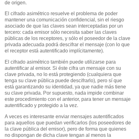
de origen.
El cifrado asimétrico resuelve el problema de poder
mantener una comunicación confidencial, sin el riesgo
asociado de que las claves sean interceptadas por un
tercero: cada emisor sólo necesita saber las claves
públicas de los receptores, y sólo el poseedor de la clave
privada adecuada podrá descifrar el mensaje (con lo que
el receptor está autentificado implícitamente).
El cifrado asimétrico también puede utilizarse para
autentificar al emisor. Si éste cifra un mensaje con su
clave privada, no lo está protegiendo (cualquiera que
tenga su clave pública puede descifrarlo), pero sí que
está garantizando su identidad, ya que nadie más tiene
su clave privada. Por supuesto, nada impide combinar
este procedimiento con el anterior, para tener un mensaje
autentificado y protegido a la vez.
A veces es interesante enviar mensajes autentificados
para aquellos que puedan verificarlos (los poseedores de
la clave pública del emisor), pero de forma que quienes
no dispongan de dicha clave tengan al menos la