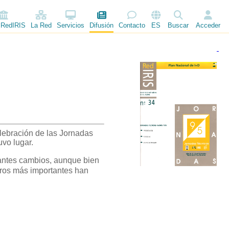
 RedIRIS
La Red
Servicios
Difusión
Contacto
ES
Buscar
Acceder
elebración de las Jornadas
uvo lugar.
tantes cambios, aunque bien
tros más importantes han