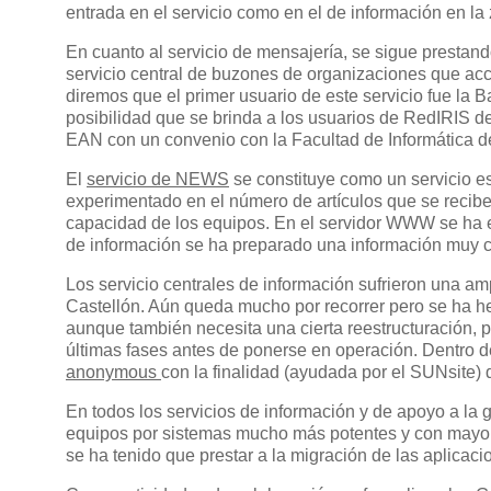
entrada en el servicio como en el de información en l
En cuanto al servicio de mensajería, se sigue presta
servicio central de buzones de organizaciones que a
diremos que el primer usuario de este servicio fue la
posibilidad que se brinda a los usuarios de RedIRIS d
EAN con un convenio con la Facultad de Informática de
El
servicio de NEWS
se constituye como un servicio 
experimentado en el número de artículos que se recibe
capacidad de los equipos. En el servidor WWW se ha es
de información se ha preparado una información muy 
Los servicio centrales de información sufrieron una a
Castellón. Aún queda mucho por recorrer pero se ha h
aunque también necesita una cierta reestructuración, p
últimas fases antes de ponerse en operación. Dentro d
anonymous
con la finalidad (ayudada por el SUNsite) d
En todos los servicios de información y de apoyo a la g
equipos por sistemas mucho más potentes y con mayo
se ha tenido que prestar a la migración de las aplica