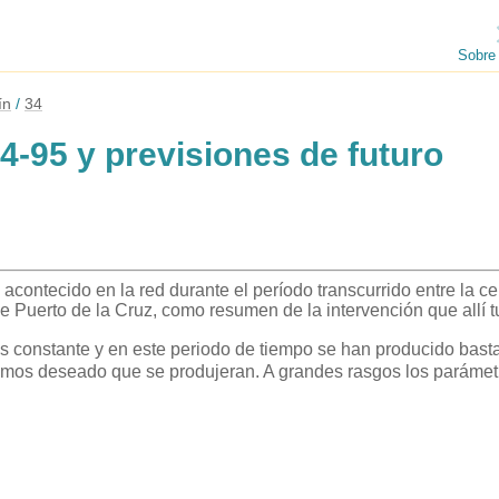
Sobre
ín
34
4-95 y previsiones de futuro
 acontecido en la red durante el período transcurrido entre la c
 Puerto de la Cruz, como resumen de la intervención que allí t
es constante y en este periodo de tiempo se han producido bas
íamos deseado que se produjeran. A grandes rasgos los paráme