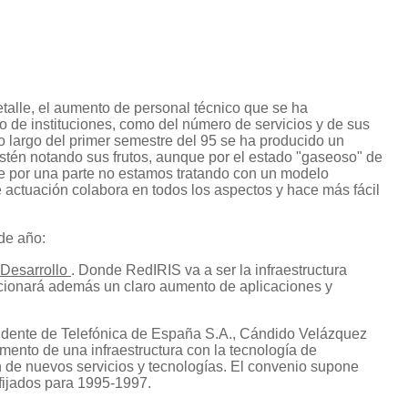
alle, el aumento de personal técnico que se ha
 de instituciones, como del número de servicios y de sus
lo largo del primer semestre del 95 se ha producido un
tén notando sus frutos, aunque por el estado "gaseoso" de
ue por una parte no estamos tratando con un modelo
actuación colabora en todos los aspectos y hace más fácil
de año:
y Desarrollo
. Donde RedIRIS va a ser la infraestructura
orcionará además un claro aumento de aplicaciones y
sidente de Telefónica de España S.A., Cándido Velázquez
mento de una infraestructura con la tecnología de
de nuevos servicios y tecnologías. El convenio supone
 fijados para 1995-1997.