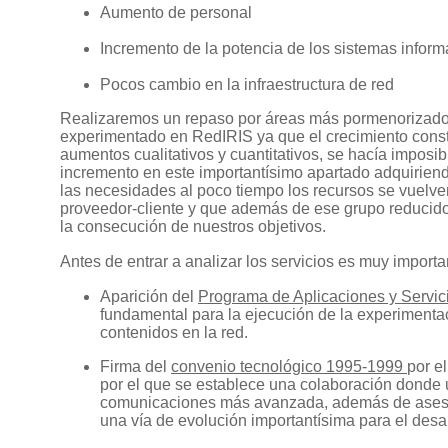
Aumento de personal
Incremento de la potencia de los sistemas inform
Pocos cambio en la infraestructura de red
Realizaremos un repaso por áreas más pormenorizado, 
experimentado en RedIRIS ya que el crecimiento consta
aumentos cualitativos y cuantitativos, se hacía imposi
incremento en este importantísimo apartado adquirien
las necesidades al poco tiempo los recursos se vuelve
proveedor-cliente y que además de ese grupo reducido
la consecución de nuestros objetivos.
Antes de entrar a analizar los servicios es muy import
Aparición del
Programa de Aplicaciones y Servic
fundamental para la ejecución de la experimenta
contenidos en la red.
Firma del
convenio tecnológico 1995-1999
por e
por el que se establece una colaboración donde u
comunicaciones más avanzada, además de asesora
una vía de evolución importantísima para el desar