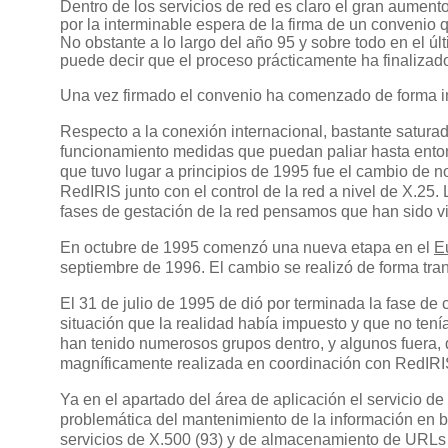
Dentro de los servicios de red es claro el gran aument
por la interminable espera de la firma de un convenio q
No obstante a lo largo del año 95 y sobre todo en el úl
puede decir que el proceso prácticamente ha finalizad
Una vez firmado el convenio ha comenzado de forma in
Respecto a la conexión internacional, bastante satura
funcionamiento medidas que puedan paliar hasta entonce
que tuvo lugar a principios de 1995 fue el cambio de n
RedIRIS junto con el control de la red a nivel de X.25
fases de gestación de la red pensamos que han sido vi
En octubre de 1995 comenzó una nueva etapa en el
E
septiembre de 1996. El cambio se realizó de forma tran
El 31 de julio de 1995 de dió por terminada la fase de
situación que la realidad había impuesto y que no tení
han tenido numerosos grupos dentro, y algunos fuera, d
magníficamente realizada en coordinación con RedIRIS,
Ya en el apartado del área de aplicación el servicio d
problemática del mantenimiento de la información en b
servicios de X.500 (93) y de almacenamiento de URLs en