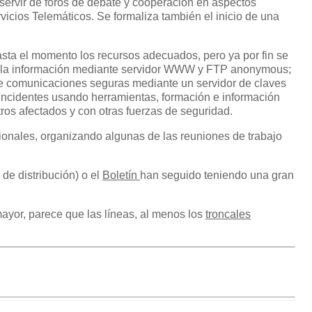
servir de foros de debate y cooperación en aspectos
icios Telemáticos. Se formaliza también el inicio de una
asta el momento los recursos adecuados, pero ya por fin se
en la información mediante servidor WWW y FTP anonymous;
 de comunicaciones seguras mediante un servidor de claves
incidentes usando herramientas, formación e información
ros afectados y con otras fuerzas de seguridad.
ionales, organizando algunas de las reuniones de trabajo
 de distribución) o el
Boletín
han seguido teniendo una gran
ayor, parece que las líneas, al menos los
troncales