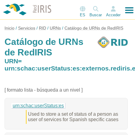
ES
Buscar
Acceder
Inicio
Servicios
RID
URNs
Catálogo de URNs de RedIRIS
Catálogo de URNs
de RedIRIS
URN=
urn:schac:userStatus:es:externos.rediris.
[ formato lista - búsqueda a un nivel ]
urn:schac:userStatus:es
Used to store a set of status of a person as
user of services for Spanish specific cases