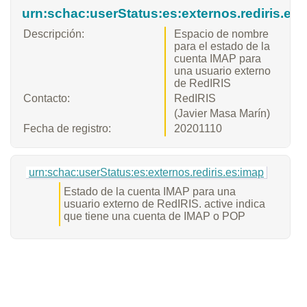
urn:schac:userStatus:es:externos.rediris.es
Descripción:
Espacio de nombre
para el estado de la
cuenta IMAP para
una usuario externo
de RedIRIS
Contacto:
RedIRIS
(Javier Masa Marín)
Fecha de registro:
20201110
urn:schac:userStatus:es:externos.rediris.es:imap
Estado de la cuenta IMAP para una
usuario externo de RedIRIS. active indica
que tiene una cuenta de IMAP o POP