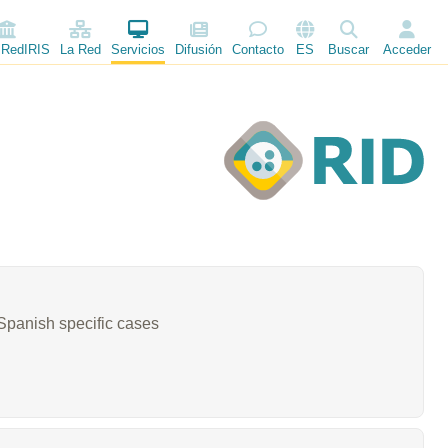
 RedIRIS
La Red
Servicios
Difusión
Contacto
ES
Buscar
Acceder
r Spanish specific cases