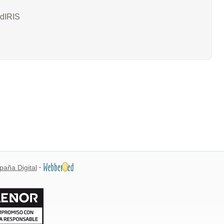
edIRIS
paña Digital