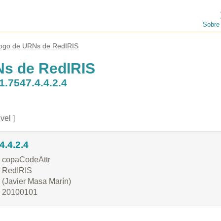
Sobre
logo de URNs de RedIRIS
Ns de RedIRIS
1.7547.4.4.2.4
vel ]
4.4.2.4
copaCodeAttr
RedIRIS
(Javier Masa Marín)
20100101