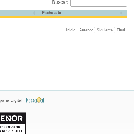
Buscar:
Fecha alta
Inicio
Anterior
Siguiente
Final
paña Digital