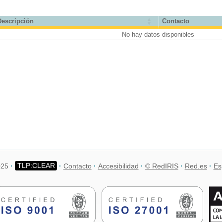
Descripción
Contacto
No hay datos disponibles
025
Contacto
Accesibilidad
© RedIRIS
Red.es
Es