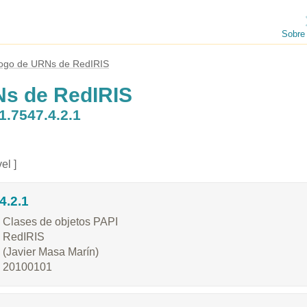
Sobre
logo de URNs de RedIRIS
Ns de RedIRIS
1.7547.4.2.1
el ]
4.2.1
Clases de objetos PAPI
RedIRIS
(Javier Masa Marín)
20100101