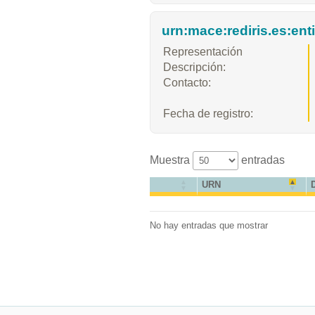
urn:mace:rediris.es:ent
Representación
Descripción:
Contacto:
Fecha de registro:
Muestra
entradas
URN
No hay entradas que mostrar