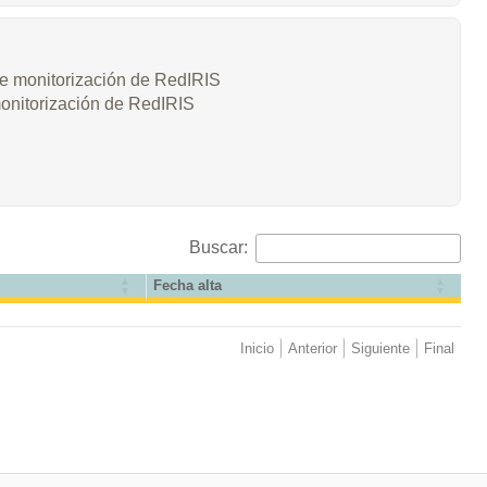
 de monitorización de RedIRIS
monitorización de RedIRIS
Buscar:
Fecha alta
Inicio
Anterior
Siguiente
Final