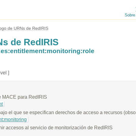
Sobre
logo de URNs de RedIRIS
Ns de RedIRIS
es:entitlement:monitoring:role
vel ]
e MACE para RedIRIS
nt
jo el que se especifican derechos de acceso a recursos (obsol
nt:monitoring
nir accesos al servicio de monitorización de RedIRIS