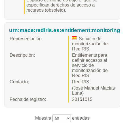
especifican derechos de acceso a
recursos (obsoleto).
urn:mace:rediris.es:entitlement:monitoring
Representación
Servicio de
monitorización de
RedIRIS
Descripción:
Entitlements para
definir accesos al
servicio de
monitorización de
RedIRIS
Contacto:
RedIRIS
(José Manuel Macías
Luna)
Fecha de registro:
20151015
Muestra
entradas