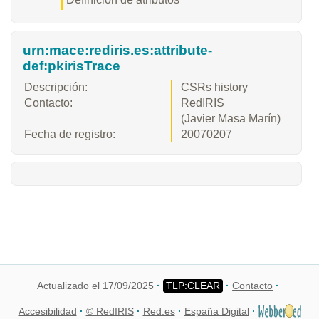
urn:mace:rediris.es:attribute-
def:pkirisTrace
Descripción:
CSRs history
Contacto:
RedIRIS
(Javier Masa Marín)
Fecha de registro:
20070207
Actualizado el 17/09/2025
Contacto
Accesibilidad
© RedIRIS
Red.es
España Digital