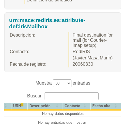
urn:mace:rediris.es:attribute-
def:irisMailbox
Descripción:
Final destination for
mail (for Courier-
imap setup)
Contacto:
RedIRIS
(Javier Masa Marín)
Fecha de registro:
20060330
Muestra
entradas
Buscar:
URN
Descripción
Contacto
Fecha alta
No hay datos disponibles
No hay entradas que mostrar