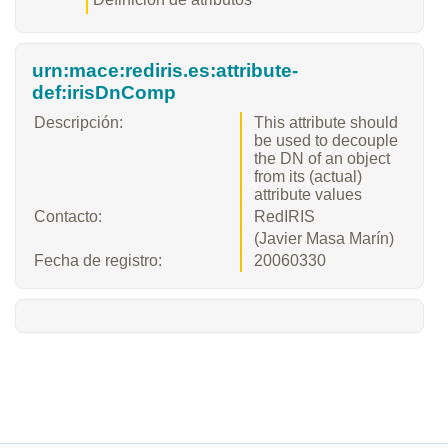
urn:mace:rediris.es:attribute-
def:irisDnComp
Descripción:
This attribute should
be used to decouple
the DN of an object
from its (actual)
attribute values
Contacto:
RedIRIS
(Javier Masa Marín)
Fecha de registro:
20060330