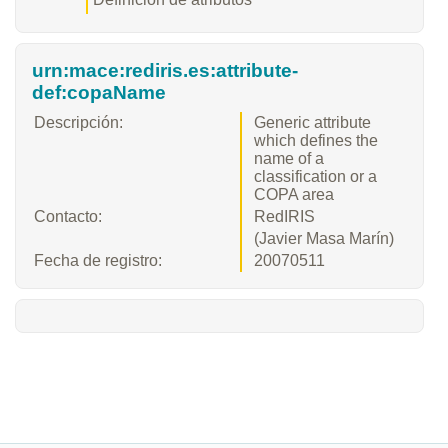
urn:mace:rediris.es:attribute-
def:copaName
Descripción:
Generic attribute
which defines the
name of a
classification or a
COPA area
Contacto:
RedIRIS
(Javier Masa Marín)
Fecha de registro:
20070511