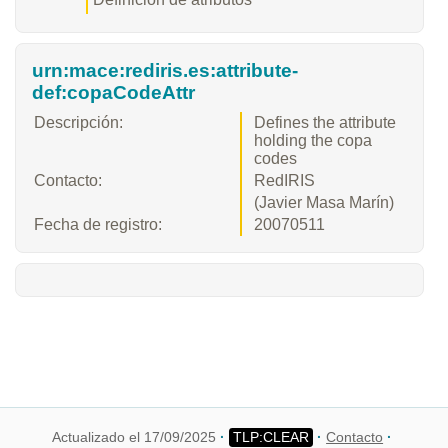
urn:mace:rediris.es:attribute-
def:copaCodeAttr
Descripción:
Defines the attribute
holding the copa
codes
Contacto:
RedIRIS
(Javier Masa Marín)
Fecha de registro:
20070511
Actualizado el 17/09/2025
Contacto