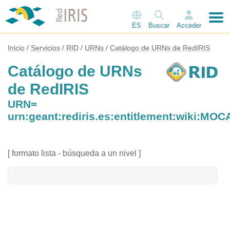
ES
Buscar
Acceder
Inicio
Servicios
RID
URNs
Catálogo de URNs de RedIRIS
Catálogo de URNs
de RedIRIS
URN=
urn:geant:rediris.es:entitlement:wiki:MOC
[ formato lista - búsqueda a un nivel ]