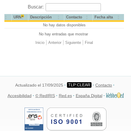
Buscar:
URN
Descripción
Contacto
Fecha alta
No hay datos disponibles
No hay entradas que mostrar
Inicio
Anterior
Siguiente
Final
Actualizado el 17/09/2025
Contacto
Accesibilidad
© RedIRIS
Red.es
España Digital